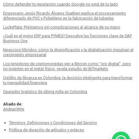
Cómo defender tu reputación cuando Google no está de tu lado
Empresario Jesús Ricardo Álvarez Gualtieri explica el procesamiento
diferenciado de PVC y Polietileno en la fabricación de tuberías
LuckyPlata: Préstamos sin complicaciones al alcance de su mano
¿Cuál es el mejor ERP para PYMES? Descubre las funciones clave de SAP
Business One
Negocios híbridos: cómo la diversificación y la digitalización impulsan el
crecimiento empresarial
Los tenedores de criptomonedas ven a Bitcoin como “oro digital”, pero
no invierten en el metal físico, revela estudio de BITmarkets
Crédito de libranza en Colombia: la decisión inteligente para transformar
tu tranquilidad financiera
Operador logístico de última milla en Colombia
Aliado de:
AndeanWire
Términos, Definiciones y Condiciones del Servicio
Política de duración de artículos y enlaces