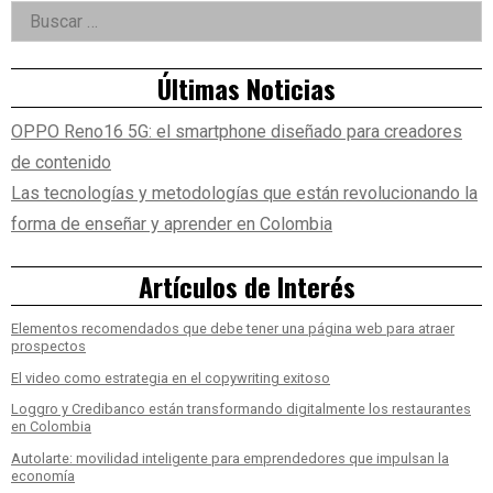
Right
viajar
Buscar:
Asides
Últimas Noticias
OPPO Reno16 5G: el smartphone diseñado para creadores
de contenido
Las tecnologías y metodologías que están revolucionando la
forma de enseñar y aprender en Colombia
Artículos de Interés
Elementos recomendados que debe tener una página web para atraer
prospectos
El video como estrategia en el copywriting exitoso
Loggro y Credibanco están transformando digitalmente los restaurantes
en Colombia
Autolarte: movilidad inteligente para emprendedores que impulsan la
economía