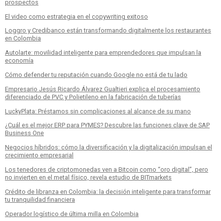
prospectos
El video como estrategia en el copywriting exitoso
Loggro y Credibanco están transformando digitalmente los restaurantes
en Colombia
Autolarte: movilidad inteligente para emprendedores que impulsan la
economía
Cómo defender tu reputación cuando Google no está de tu lado
Empresario Jesús Ricardo Álvarez Gualtieri explica el procesamiento
diferenciado de PVC y Polietileno en la fabricación de tuberías
LuckyPlata: Préstamos sin complicaciones al alcance de su mano
¿Cuál es el mejor ERP para PYMES? Descubre las funciones clave de SAP
Business One
Negocios híbridos: cómo la diversificación y la digitalización impulsan el
crecimiento empresarial
Los tenedores de criptomonedas ven a Bitcoin como “oro digital”, pero
no invierten en el metal físico, revela estudio de BITmarkets
Crédito de libranza en Colombia: la decisión inteligente para transformar
tu tranquilidad financiera
Operador logístico de última milla en Colombia