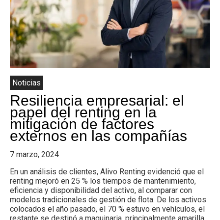
Colombia.
Noticias
Resiliencia empresarial: el
papel del renting en la
mitigación de factores
externos en las compañías
7 marzo, 2024
En un análisis de clientes, Alivo Renting evidenció que el
renting mejoró en 25 % los tiempos de mantenimiento,
eficiencia y disponibilidad del activo, al comparar con
modelos tradicionales de gestión de flota. De los activos
colocados el año pasado, el 70 % estuvo en vehículos, el
restante se destinó a maquinaria, principalmente amarilla