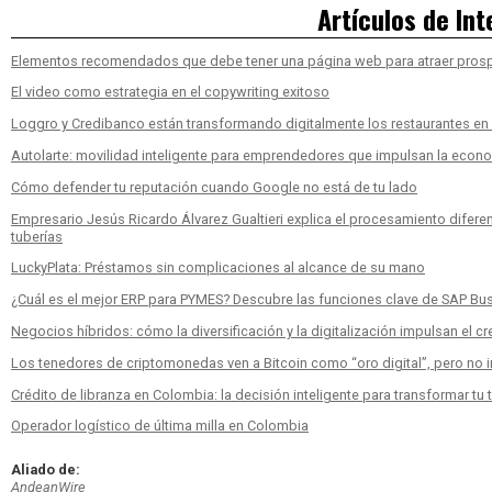
Industry
Artículos de Int
Elementos recomendados que debe tener una página web para atraer pros
El video como estrategia en el copywriting exitoso
Loggro y Credibanco están transformando digitalmente los restaurantes e
Autolarte: movilidad inteligente para emprendedores que impulsan la econ
Cómo defender tu reputación cuando Google no está de tu lado
Empresario Jesús Ricardo Álvarez Gualtieri explica el procesamiento diferen
tuberías
LuckyPlata: Préstamos sin complicaciones al alcance de su mano
¿Cuál es el mejor ERP para PYMES? Descubre las funciones clave de SAP Bu
Negocios híbridos: cómo la diversificación y la digitalización impulsan el c
Los tenedores de criptomonedas ven a Bitcoin como “oro digital”, pero no inv
Crédito de libranza en Colombia: la decisión inteligente para transformar tu 
Operador logístico de última milla en Colombia
Aliado de:
AndeanWire