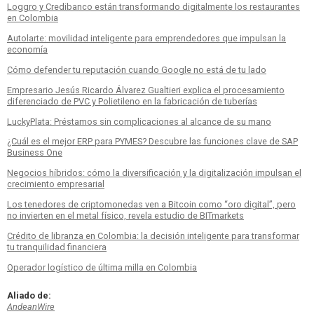
Loggro y Credibanco están transformando digitalmente los restaurantes
en Colombia
Autolarte: movilidad inteligente para emprendedores que impulsan la
economía
Cómo defender tu reputación cuando Google no está de tu lado
Empresario Jesús Ricardo Álvarez Gualtieri explica el procesamiento
diferenciado de PVC y Polietileno en la fabricación de tuberías
LuckyPlata: Préstamos sin complicaciones al alcance de su mano
¿Cuál es el mejor ERP para PYMES? Descubre las funciones clave de SAP
Business One
Negocios híbridos: cómo la diversificación y la digitalización impulsan el
crecimiento empresarial
Los tenedores de criptomonedas ven a Bitcoin como “oro digital”, pero
no invierten en el metal físico, revela estudio de BITmarkets
Crédito de libranza en Colombia: la decisión inteligente para transformar
tu tranquilidad financiera
Operador logístico de última milla en Colombia
Aliado de:
AndeanWire