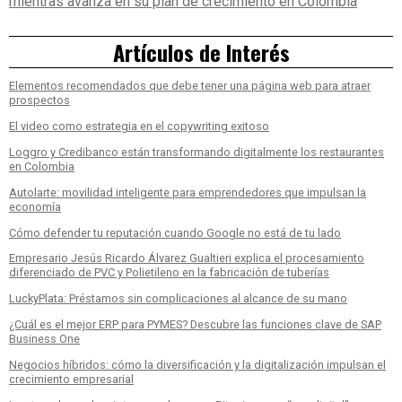
mientras avanza en su plan de crecimiento en Colombia
Artículos de Interés
Elementos recomendados que debe tener una página web para atraer
prospectos
El video como estrategia en el copywriting exitoso
Loggro y Credibanco están transformando digitalmente los restaurantes
en Colombia
Autolarte: movilidad inteligente para emprendedores que impulsan la
economía
Cómo defender tu reputación cuando Google no está de tu lado
Empresario Jesús Ricardo Álvarez Gualtieri explica el procesamiento
diferenciado de PVC y Polietileno en la fabricación de tuberías
LuckyPlata: Préstamos sin complicaciones al alcance de su mano
¿Cuál es el mejor ERP para PYMES? Descubre las funciones clave de SAP
Business One
Negocios híbridos: cómo la diversificación y la digitalización impulsan el
crecimiento empresarial