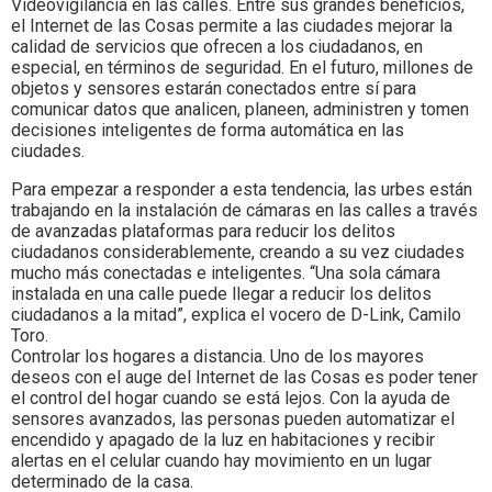
Videovigilancia en las calles. Entre sus grandes beneficios,
el Internet de las Cosas permite a las ciudades mejorar la
calidad de servicios que ofrecen a los ciudadanos, en
especial, en términos de seguridad. En el futuro, millones de
objetos y sensores estarán conectados entre sí para
comunicar datos que analicen, planeen, administren y tomen
decisiones inteligentes de forma automática en las
ciudades.
Para empezar a responder a esta tendencia, las urbes están
trabajando en la instalación de cámaras en las calles a través
de avanzadas plataformas para reducir los delitos
ciudadanos considerablemente, creando a su vez ciudades
mucho más conectadas e inteligentes. “Una sola cámara
instalada en una calle puede llegar a reducir los delitos
ciudadanos a la mitad”, explica el vocero de D-Link, Camilo
Toro.
Controlar los hogares a distancia. Uno de los mayores
deseos con el auge del Internet de las Cosas es poder tener
el control del hogar cuando se está lejos. Con la ayuda de
sensores avanzados, las personas pueden automatizar el
encendido y apagado de la luz en habitaciones y recibir
alertas en el celular cuando hay movimiento en un lugar
determinado de la casa.