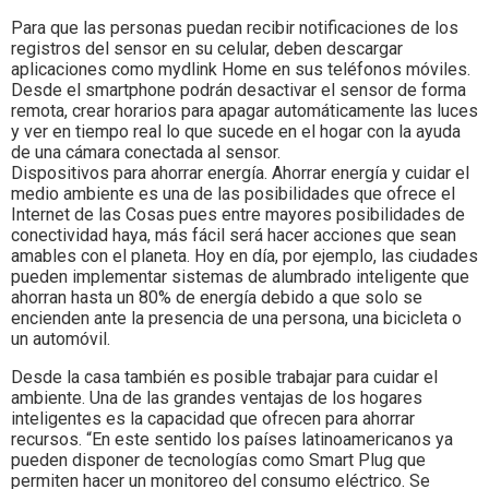
Para que las personas puedan recibir notificaciones de los
registros del sensor en su celular, deben descargar
aplicaciones como mydlink Home en sus teléfonos móviles.
Desde el smartphone podrán desactivar el sensor de forma
remota, crear horarios para apagar automáticamente las luces
y ver en tiempo real lo que sucede en el hogar con la ayuda
de una cámara conectada al sensor.
Dispositivos para ahorrar energía. Ahorrar energía y cuidar el
medio ambiente es una de las posibilidades que ofrece el
Internet de las Cosas pues entre mayores posibilidades de
conectividad haya, más fácil será hacer acciones que sean
amables con el planeta. Hoy en día, por ejemplo, las ciudades
pueden implementar sistemas de alumbrado inteligente que
ahorran hasta un 80% de energía debido a que solo se
encienden ante la presencia de una persona, una bicicleta o
un automóvil.
Desde la casa también es posible trabajar para cuidar el
ambiente. Una de las grandes ventajas de los hogares
inteligentes es la capacidad que ofrecen para ahorrar
recursos. “En este sentido los países latinoamericanos ya
pueden disponer de tecnologías como Smart Plug que
permiten hacer un monitoreo del consumo eléctrico. Se