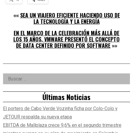
««
SEA UN VIAJERO EFICIENTE HACIENDO USO DE
LA TECNOLOGÍA Y LA ENERGÍA
EN EL MARCO DE LA CELEBRACIÓN MÁS ALLÁ DE
LOS 15 AÑOS, VMWARE PRESENTÓ EL CONCEPTO
DE DATA CENTER DEFINIDO POR SOFTWARE
»»
Right
Buscar:
Asides
Últimas Noticias
El portero de Cabo Verde Vozinha ficha por Colo-Colo y
JETOUR respalda su nueva etapa
EBITDA de Mallplaza crece 9,6% en el segundo trimestre