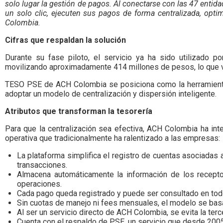
solo lugar la gestión de pagos. Al conectarse con las 47 entid
un solo clic, ejecuten sus pagos de forma centralizada, opti
Colombia.
Cifras que respaldan la solución
Durante su fase piloto, el servicio ya ha sido utilizado 
movilizando aproximadamente 414 millones de pesos, lo que va
TESO PSE de ACH Colombia se posiciona como la herramienta d
adoptar un modelo de centralización y dispersión inteligente.
Atributos que transforman la tesorería
Para que la centralización sea efectiva, ACH Colombia ha integ
operativa que tradicionalmente ha ralentizado a las empresas:
La plataforma simplifica el registro de cuentas asociadas 
transacciones.
Almacena automáticamente la información de los recept
operaciones.
Cada pago queda registrado y puede ser consultado en todo m
Sin cuotas de manejo ni fees mensuales, el modelo se basa
Al ser un servicio directo de ACH Colombia, se evita la terc
Cuenta con el respaldo de PSE, un servicio que desde 200