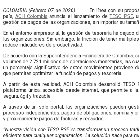
Colombia.
COLOMBIA (Febrero 07 de 2026).
En línea con su propós
país,
ACH Colombia
anuncia el lanzamiento de
TESO PSE
, 
gestión de pagos de las organizaciones, sin importar su tamañ
En el entorno empresarial, la gestión de tesorería ha dejado 
las organizaciones. Sin embargo, la fricción de tener múltipl
reduce indicadores de productividad.
De acuerdo con la Superintendencia Financiera de Colombia, sol
volumen de 2.721 millones de operaciones monetarias, las cual
un porcentaje significativo de estos movimientos proviene del
que permitan optimizar la función de pagos y tesorería.
A partir de esta realidad, ACH Colombia desarrolló TESO
plataforma única, accesible desde internet, que permite a 
segura, ágil y trazable.
A través de un solo portal, las organizaciones pueden gest
procesos independientes: pagos de obligaciones, nómina y p
y próximamente pagos de facturas y recaudos.
“Nuestra visión con TESO PSE es transformar un proceso tradi
eficiente para cualquier organización. La solución nace para r