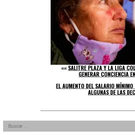
««
SALITRE PLAZA Y LA LIGA C
GENERAR CONCIENCIA EN
EL AUMENTO DEL SALARIO MÍNIMO 
ALGUNAS DE LAS DE
Right
Buscar:
Asides