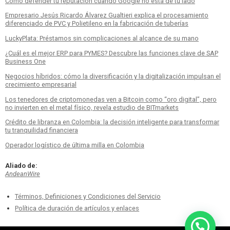
Cómo defender tu reputación cuando Google no está de tu lado
Empresario Jesús Ricardo Álvarez Gualtieri explica el procesamiento
diferenciado de PVC y Polietileno en la fabricación de tuberías
LuckyPlata: Préstamos sin complicaciones al alcance de su mano
¿Cuál es el mejor ERP para PYMES? Descubre las funciones clave de SAP
Business One
Negocios híbridos: cómo la diversificación y la digitalización impulsan el
crecimiento empresarial
Los tenedores de criptomonedas ven a Bitcoin como “oro digital”, pero
no invierten en el metal físico, revela estudio de BITmarkets
Crédito de libranza en Colombia: la decisión inteligente para transformar
tu tranquilidad financiera
Operador logístico de última milla en Colombia
Aliado de:
AndeanWire
Términos, Definiciones y Condiciones del Servicio
Política de duración de artículos y enlaces