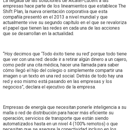
La llegada de las soluciones de Alcatel-Lucent a las
empresas hace parte de los lineamientos que establece The
Shift Plan, la nueva orientación corporativa que esta
compañía presentó en el 2013 a nivel mundial y que
actualmente vive su segundo capítulo en el que se revaloriza
el papel que tienen las redes en cada una de las acciones
que se desarrollan en la actualidad.
“Hoy decimos que ‘Todo éxito tiene su red’ porque todo tiene
que ver con una red: desde ir a retirar algún dinero a un cajero,
como pedir una cita médica, hacer una llamada para saber
cómo llegó el hijo del colegio o simplemente compartir una
imagen o un texto en una red social. Detrás de todo hay una
red y eso mismo está pasando en las empresas y los
negocios”, declara el ejecutivo de la empresa.
Empresas de energía que necesitan ponerle inteligencia a su
malla o red de distribución para hacer más eficiente su
operación; servicios de transporte que están siendo
automatizados hasta en un nivel 4 (100% remotos) o que
necesitan que se asegure la conectividad incluso en los