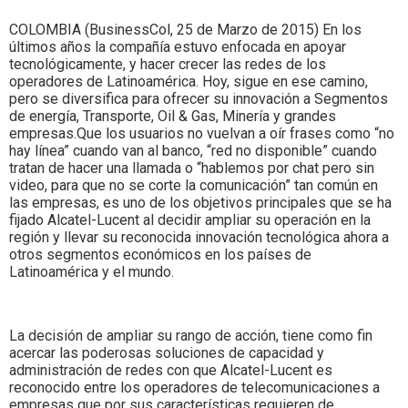
Colombia.
COLOMBIA (BusinessCol, 25 de Marzo de 2015) En los
últimos años la compañía estuvo enfocada en apoyar
tecnológicamente, y hacer crecer las redes de los
operadores de Latinoamérica. Hoy, sigue en ese camino,
pero se diversifica para ofrecer su innovación a Segmentos
de energía, Transporte, Oil & Gas, Minería y grandes
empresas.Que los usuarios no vuelvan a oír frases como “no
hay línea” cuando van al banco, “red no disponible” cuando
tratan de hacer una llamada o “hablemos por chat pero sin
video, para que no se corte la comunicación” tan común en
las empresas, es uno de los objetivos principales que se ha
fijado Alcatel-Lucent al decidir ampliar su operación en la
región y llevar su reconocida innovación tecnológica ahora a
otros segmentos económicos en los países de
Latinoamérica y el mundo.
La decisión de ampliar su rango de acción, tiene como fin
acercar las poderosas soluciones de capacidad y
administración de redes con que Alcatel-Lucent es
reconocido entre los operadores de telecomunicaciones a
empresas que por sus características requieren de