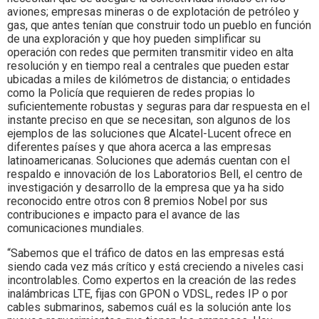
aviones; empresas mineras o de explotación de petróleo y
gas, que antes tenían que construir todo un pueblo en función
de una exploración y que hoy pueden simplificar su
operación con redes que permiten transmitir video en alta
resolución y en tiempo real a centrales que pueden estar
ubicadas a miles de kilómetros de distancia; o entidades
como la Policía que requieren de redes propias lo
suficientemente robustas y seguras para dar respuesta en el
instante preciso en que se necesitan, son algunos de los
ejemplos de las soluciones que Alcatel-Lucent ofrece en
diferentes países y que ahora acerca a las empresas
latinoamericanas. Soluciones que además cuentan con el
respaldo e innovación de los Laboratorios Bell, el centro de
investigación y desarrollo de la empresa que ya ha sido
reconocido entre otros con 8 premios Nobel por sus
contribuciones e impacto para el avance de las
comunicaciones mundiales.
“Sabemos que el tráfico de datos en las empresas está
siendo cada vez más crítico y está creciendo a niveles casi
incontrolables. Como expertos en la creación de las redes
inalámbricas LTE, fijas con GPON o VDSL, redes IP o por
cables submarinos, sabemos cuál es la solución ante los