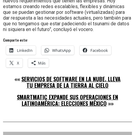
nuevos requerimientos que tienen las empresas. Hoy
estamos creando redes escalables, flexibles y dinámicas
que se puedan gestionar por software (virtualizadas) para
dar respuesta a las necesidades actuales, pero también para
que no tengamos que estar padeciendo el tsunami de datos
ni siquiera en el futuro”, concluyó el vocero.
Comparte esto:
LinkedIn
WhatsApp
Facebook
X
Más
««
SERVICIOS DE SOFTWARE EN LA NUBE, LLEVA
TU EMPRESA DE LA TIERRA AL CIELO
SMARTMATIC EXPANDE SUS OPERACIONES EN
LATINOAMÉRICA: ELECCIONES MÉXICO
»»
Right
Buscar: