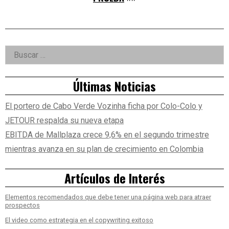
Right
Buscar:
Asides
Últimas Noticias
El portero de Cabo Verde Vozinha ficha por Colo-Colo y
JETOUR respalda su nueva etapa
EBITDA de Mallplaza crece 9,6% en el segundo trimestre
mientras avanza en su plan de crecimiento en Colombia
Artículos de Interés
Elementos recomendados que debe tener una página web para atraer
prospectos
El video como estrategia en el copywriting exitoso