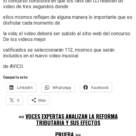
El concurso consistirá en que los fans del DJ realicen un
video de tres segundos donde
ellos mismos reflejen de alguna manera lo importante que es
disfrutar cada momento de
la vida; el video deberá ser subido al sitio web del concurso.
De los videos mejor
calificados se seleccionarán 112, mismos que serán
incluidos en el nuevo video musical
de AVICII.
Comparte esto:
LinkedIn
WhatsApp
Facebook
X
Más
««
VOCES EXPERTAS ANALIZAN LA REFORMA
TRIBUTARIA Y SUS EFECTOS
PRUEBA
»»