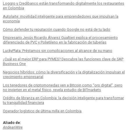
Loggro y Credibanco están transformando digitalmente los restaurantes
en Colombia
Autolarte: movilidad inteligente para emprendedores que impulsan la
economía
Cómo defender tu reputación cuando Google no está de tu lado
Empresario Jesús Ricardo Álvarez Gualtieri explica el procesamiento
diferenciado de PVC y Polietileno en la fabricación de tuberías
LuckyPlata: Préstamos sin complicaciones al alcance de su mano
¿Cuál es el mejor ERP para PYMES? Descubre las funciones clave de SAP
Business One
Negocios híbridos: cómo la diversificación y la digitalización impulsan el
crecimiento empresarial
Los tenedores de criptomonedas ven a Bitcoin como “oro digital”, pero
no invierten en el metal físico, revela estudio de BITmarkets
Crédito de libranza en Colombia: la decisión inteligente para transformar
tu tranquilidad financiera
Operador logístico de última milla en Colombia
Aliado de:
AndeanWire