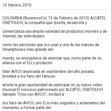
Colombia.
13 febrero, 2015
COLOMBIA (BusinessCol, 13 de Febrero de 2015) ALCATEL
ONETOUCH, la compañía que diseña, desarrolla y
comercializa una amplia variedad de productos móviles y de
Internet, tan individuales
como las personas que los usan y una de las marcas de
Smartphones más grande del
mundo, se enorgullece de anunciar que, como parte de su
alianza con el DJ y productor
líder AVICII anunciada en septiembre del año pasado,
brindará a los fans del famoso
artista la gran oportunidad de participar en su nuevo video
musical.El concurso patrocinado por ALCATEL ONETOUCH
llamado “Crea con AVICII”, invitará a
los fans de AVICII, uno DJs más seguidos y aclamados del
momento, a formar parte del