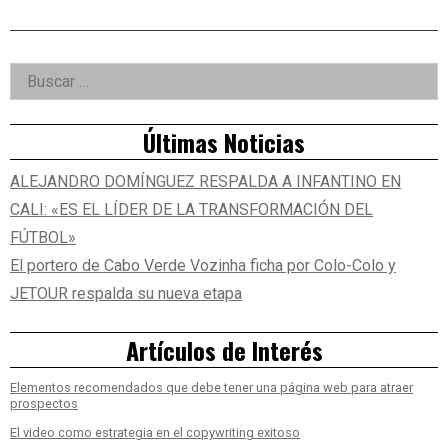
Right
Buscar:
Asides
Últimas Noticias
ALEJANDRO DOMÍNGUEZ RESPALDA A INFANTINO EN
CALI: «ES EL LÍDER DE LA TRANSFORMACIÓN DEL
FÚTBOL»
El portero de Cabo Verde Vozinha ficha por Colo-Colo y
JETOUR respalda su nueva etapa
Artículos de Interés
Elementos recomendados que debe tener una página web para atraer
prospectos
El video como estrategia en el copywriting exitoso