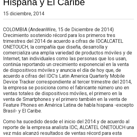
Hispana y El Caribe
Colombia.
15 diciembre, 2014
COLOMBIA (AndeanWire, 15 de Diciembre de 2014)
Crecimiento sostenido récord para los primeros tres
trimestres del 2014 de acuerdo a cifras de IDCALCATEL
ONETOUCH, la compañía que diseña, desarrolla y
comercializa una amplia variedad de productos móviles y de
Internet, tan individuales como las personas que los usan,
continúa reportando un crecimiento exponencial en la venta
de dispositivos móviles y anuncia el día de hoy que, de
acuerdo a cifras del IDC's Latin America Quarterly Mobile
Device Tracker correspondiente al tercer trimestre del 2014,
la empresa se posiciona como el fabricante número uno en
ventas totales de dispositivos móviles, el primero en la
venta de Smartphones y el primero también en la venta de
Feature Phones en América Latina de habla hispana -excepto
Brasil- y El Caribe.
Como ha sucedido desde el inicio del 2014 y de acuerdo al
reporte de la empresa analista IDC, ALCATEL ONETOUCH una
vez más alcanzó resultados de ventas récord para esta