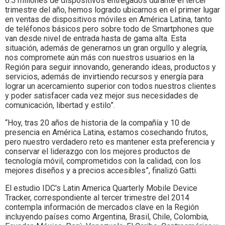
6.5 millones de dispositivos entregados durante el tercer
trimestre del año, hemos logrado ubicarnos en el primer lugar
en ventas de dispositivos móviles en América Latina, tanto
de teléfonos básicos pero sobre todo de Smartphones que
van desde nivel de entrada hasta de gama alta. Esta
situación, además de generarnos un gran orgullo y alegría,
nos compromete aún más con nuestros usuarios en la
Región para seguir innovando, generando ideas, productos y
servicios, además de invirtiendo recursos y energía para
lograr un acercamiento superior con todos nuestros clientes
y poder satisfacer cada vez mejor sus necesidades de
comunicación, libertad y estilo”.
“Hoy, tras 20 años de historia de la compañía y 10 de
presencia en América Latina, estamos cosechando frutos,
pero nuestro verdadero reto es mantener esta preferencia y
conservar el liderazgo con los mejores productos de
tecnología móvil, comprometidos con la calidad, con los
mejores diseños y a precios accesibles”, finalizó Gatti.
El estudio IDC's Latin America Quarterly Mobile Device
Tracker, correspondiente al tercer trimestre del 2014
contempla información de mercados clave en la Región
incluyendo países como Argentina, Brasil, Chile, Colombia,