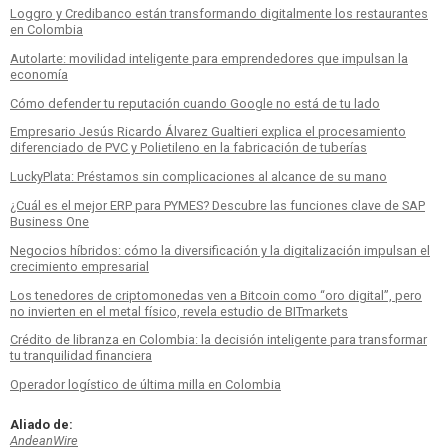
Loggro y Credibanco están transformando digitalmente los restaurantes
en Colombia
Autolarte: movilidad inteligente para emprendedores que impulsan la
economía
Cómo defender tu reputación cuando Google no está de tu lado
Empresario Jesús Ricardo Álvarez Gualtieri explica el procesamiento
diferenciado de PVC y Polietileno en la fabricación de tuberías
LuckyPlata: Préstamos sin complicaciones al alcance de su mano
¿Cuál es el mejor ERP para PYMES? Descubre las funciones clave de SAP
Business One
Negocios híbridos: cómo la diversificación y la digitalización impulsan el
crecimiento empresarial
Los tenedores de criptomonedas ven a Bitcoin como “oro digital”, pero
no invierten en el metal físico, revela estudio de BITmarkets
Crédito de libranza en Colombia: la decisión inteligente para transformar
tu tranquilidad financiera
Operador logístico de última milla en Colombia
Aliado de:
AndeanWire