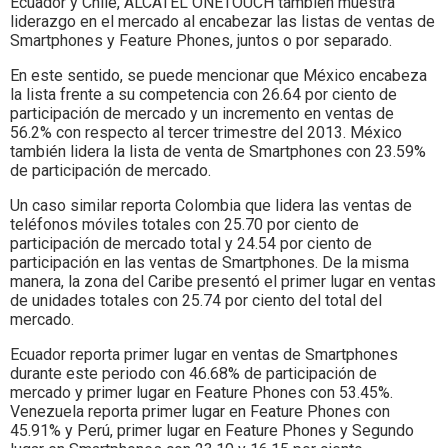
Ecuador y Chile, ALCATEL ONETOUCH también muestra
liderazgo en el mercado al encabezar las listas de ventas de
Smartphones y Feature Phones, juntos o por separado.
En este sentido, se puede mencionar que México encabeza
la lista frente a su competencia con 26.64 por ciento de
participación de mercado y un incremento en ventas de
56.2% con respecto al tercer trimestre del 2013. México
también lidera la lista de venta de Smartphones con 23.59%
de participación de mercado.
Un caso similar reporta Colombia que lidera las ventas de
teléfonos móviles totales con 25.70 por ciento de
participación de mercado total y 24.54 por ciento de
participación en las ventas de Smartphones. De la misma
manera, la zona del Caribe presentó el primer lugar en ventas
de unidades totales con 25.74 por ciento del total del
mercado.
Ecuador reporta primer lugar en ventas de Smartphones
durante este periodo con 46.68% de participación de
mercado y primer lugar en Feature Phones con 53.45%.
Venezuela reporta primer lugar en Feature Phones con
45.91% y Perú, primer lugar en Feature Phones y Segundo