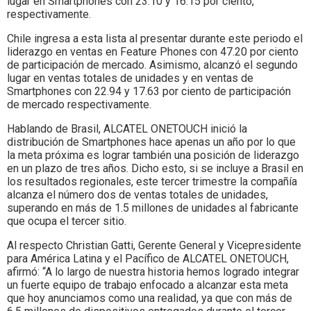
lugar en Smartphones con 23.10 y 16.15 por ciento,
respectivamente.
Chile ingresa a esta lista al presentar durante este periodo el
liderazgo en ventas en Feature Phones con 47.20 por ciento
de participación de mercado. Asimismo, alcanzó el segundo
lugar en ventas totales de unidades y en ventas de
Smartphones con 22.94 y 17.63 por ciento de participación
de mercado respectivamente.
Hablando de Brasil, ALCATEL ONETOUCH inició la
distribución de Smartphones hace apenas un año por lo que
la meta próxima es lograr también una posición de liderazgo
en un plazo de tres años. Dicho esto, si se incluye a Brasil en
los resultados regionales, este tercer trimestre la compañía
alcanza el número dos de ventas totales de unidades,
superando en más de 1.5 millones de unidades al fabricante
que ocupa el tercer sitio.
Al respecto Christian Gatti, Gerente General y Vicepresidente
para América Latina y el Pacífico de ALCATEL ONETOUCH,
afirmó: “A lo largo de nuestra historia hemos logrado integrar
un fuerte equipo de trabajo enfocado a alcanzar esta meta
que hoy anunciamos como una realidad, ya que con más de