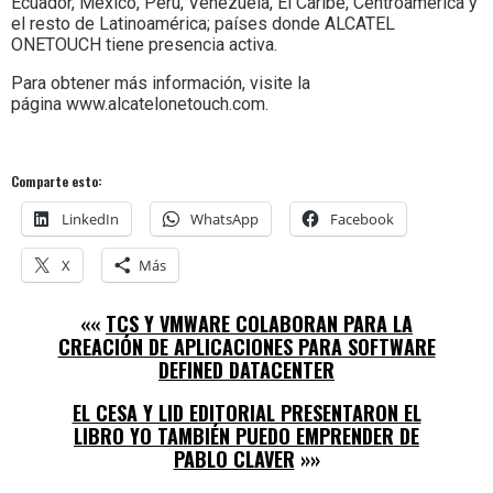
Ecuador, México, Perú, Venezuela, El Caribe, Centroamérica y
el resto de Latinoamérica; países donde ALCATEL
ONETOUCH tiene presencia activa.
Para obtener más información, visite la
página www.alcatelonetouch.com.
Comparte esto:
LinkedIn
WhatsApp
Facebook
X
Más
««
TCS Y VMWARE COLABORAN PARA LA
CREACIÓN DE APLICACIONES PARA SOFTWARE
DEFINED DATACENTER
EL CESA Y LID EDITORIAL PRESENTARON EL
LIBRO YO TAMBIÉN PUEDO EMPRENDER DE
PABLO CLAVER
»»