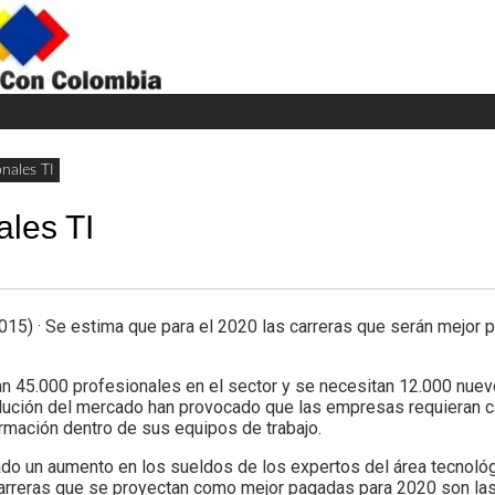
H
W
A
nales TI
ales TI
5) · Se estima que para el 2020 las carreras que serán mejor 
n 45.000 profesionales en el sector y se necesitan 12.000 nue
olución del mercado han provocado que las empresas requieran 
ormación dentro de sus equipos de trabajo.
ado un aumento en los sueldos de los expertos del área tecnológ
carreras que se proyectan como mejor pagadas para 2020 son las