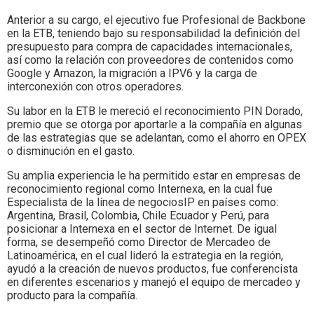
Anterior a su cargo, el ejecutivo fue Profesional de Backbone
en la ETB, teniendo bajo su responsabilidad la definición del
presupuesto para compra de capacidades internacionales,
así como la relación con proveedores de contenidos como
Google y Amazon, la migración a IPV6 y la carga de
interconexión con otros operadores.
Su labor en la ETB le mereció el reconocimiento PIN Dorado,
premio que se otorga por aportarle a la compañía en algunas
de las estrategias que se adelantan, como el ahorro en OPEX
o disminución en el gasto.
Su amplia experiencia le ha permitido estar en empresas de
reconocimiento regional como Internexa, en la cual fue
Especialista de la línea de negociosIP en países como:
Argentina, Brasil, Colombia, Chile Ecuador y Perú, para
posicionar a Internexa en el sector de Internet. De igual
forma, se desempeñó como Director de Mercadeo de
Latinoamérica, en el cual lideró la estrategia en la región,
ayudó a la creación de nuevos productos, fue conferencista
en diferentes escenarios y manejó el equipo de mercadeo y
producto para la compañía.