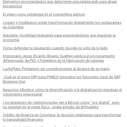
Elementos recomendados que debe tener una página web para atraer
prospectos
El video como estrategia en el copywriting exitoso
Loggro y Credibanco están transformando digitalmente los restaurantes
en Colombia
Autolarte: movilidad inteligente para emprendedores que impulsan la
economía
Cómo defender tu reputación cuando Google no está de tu lado
Empresario Jesús Ricardo Álvarez Gualtieri explica el procesamiento
diferenciado de PVC y Polietileno en la fabricación de tuberías
LuckyPlata: Préstamos sin complicaciones al alcance de su mano
¿Cuál es el mejor ERP para PYMES? Descubre las funciones clave de SAP
Business One
Negocios híbridos: cómo la diversificación y la digitalización impulsan el
crecimiento empresarial
Los tenedores de criptomonedas ven a Bitcoin como “oro digital”, pero
no invierten en el metal físico, revela estudio de BITmarkets
Crédito de libranza en Colombia: la decisión inteligente para transformar
tu tranquilidad financiera