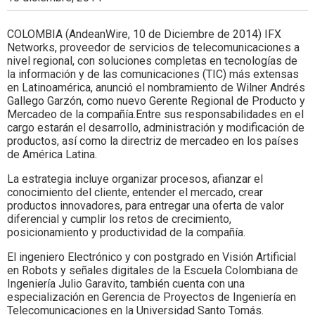
Colombia.
COLOMBIA (AndeanWire, 10 de Diciembre de 2014) IFX
Networks, proveedor de servicios de telecomunicaciones a
nivel regional, con soluciones completas en tecnologías de
la información y de las comunicaciones (TIC) más extensas
en Latinoamérica, anunció el nombramiento de Wilner Andrés
Gallego Garzón, como nuevo Gerente Regional de Producto y
Mercadeo de la compañía.Entre sus responsabilidades en el
cargo estarán el desarrollo, administración y modificación de
productos, así como la directriz de mercadeo en los países
de América Latina.
La estrategia incluye organizar procesos, afianzar el
conocimiento del cliente, entender el mercado, crear
productos innovadores, para entregar una oferta de valor
diferencial y cumplir los retos de crecimiento,
posicionamiento y productividad de la compañía.
El ingeniero Electrónico y con postgrado en Visión Artificial
en Robots y señales digitales de la Escuela Colombiana de
Ingeniería Julio Garavito, también cuenta con una
especialización en Gerencia de Proyectos de Ingeniería en
Telecomunicaciones en la Universidad Santo Tomás.