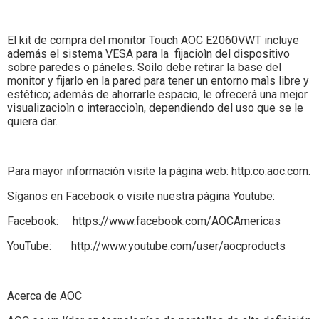
El kit de compra del monitor Touch AOC E2060VWT incluye
además el sistema VESA para la fijacioìn del dispositivo
sobre paredes o páneles. Soìlo debe retirar la base del
monitor y fijarlo en la pared para tener un entorno maìs libre y
estético; además de ahorrarle espacio, le ofrecerá una mejor
visualizacioìn o interaccioìn, dependiendo del uso que se le
quiera dar.
Para mayor información visite la página web: http:co.aoc.com.
Síganos en Facebook o visite nuestra página Youtube:
Facebook: https://www.facebook.com/AOCAmericas
YouTube: http://www.youtube.com/user/aocproducts
Acerca de AOC