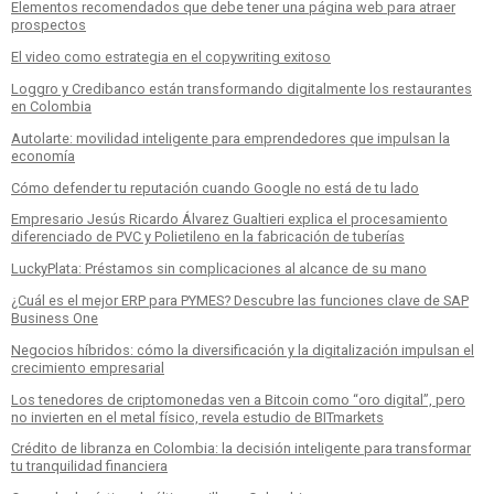
Elementos recomendados que debe tener una página web para atraer
prospectos
El video como estrategia en el copywriting exitoso
Loggro y Credibanco están transformando digitalmente los restaurantes
en Colombia
Autolarte: movilidad inteligente para emprendedores que impulsan la
economía
Cómo defender tu reputación cuando Google no está de tu lado
Empresario Jesús Ricardo Álvarez Gualtieri explica el procesamiento
diferenciado de PVC y Polietileno en la fabricación de tuberías
LuckyPlata: Préstamos sin complicaciones al alcance de su mano
¿Cuál es el mejor ERP para PYMES? Descubre las funciones clave de SAP
Business One
Negocios híbridos: cómo la diversificación y la digitalización impulsan el
crecimiento empresarial
Los tenedores de criptomonedas ven a Bitcoin como “oro digital”, pero
no invierten en el metal físico, revela estudio de BITmarkets
Crédito de libranza en Colombia: la decisión inteligente para transformar
tu tranquilidad financiera