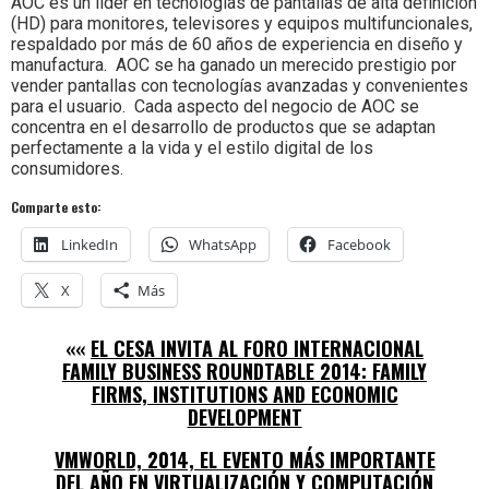
AOC es un líder en tecnologías de pantallas de alta definición
(HD) para monitores, televisores y equipos multifuncionales,
respaldado por más de 60 años de experiencia en diseño y
manufactura. AOC se ha ganado un merecido prestigio por
vender pantallas con tecnologías avanzadas y convenientes
para el usuario. Cada aspecto del negocio de AOC se
concentra en el desarrollo de productos que se adaptan
perfectamente a la vida y el estilo digital de los
consumidores.
Comparte esto:
LinkedIn
WhatsApp
Facebook
X
Más
««
EL CESA INVITA AL FORO INTERNACIONAL
FAMILY BUSINESS ROUNDTABLE 2014: FAMILY
FIRMS, INSTITUTIONS AND ECONOMIC
DEVELOPMENT
VMWORLD, 2014, EL EVENTO MÁS IMPORTANTE
DEL AÑO EN VIRTUALIZACIÓN Y COMPUTACIÓN