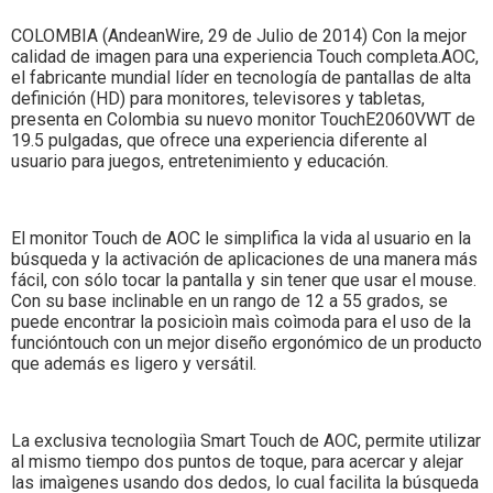
Colombia.
COLOMBIA (AndeanWire, 29 de Julio de 2014) Con la mejor
calidad de imagen para una experiencia Touch completa.AOC,
el fabricante mundial líder en tecnología de pantallas de alta
definición (HD) para monitores, televisores y tabletas,
presenta en Colombia su nuevo monitor TouchE2060VWT de
19.5 pulgadas, que ofrece una experiencia diferente al
usuario para juegos, entretenimiento y educación.
El monitor Touch de AOC le simplifica la vida al usuario en la
búsqueda y la activación de aplicaciones de una manera más
fácil, con sólo tocar la pantalla y sin tener que usar el mouse.
Con su base inclinable en un rango de 12 a 55 grados, se
puede encontrar la posicioìn maìs coìmoda para el uso de la
funcióntouch con un mejor diseño ergonómico de un producto
que además es ligero y versátil.
La exclusiva tecnologiìa Smart Touch de AOC, permite utilizar
al mismo tiempo dos puntos de toque, para acercar y alejar
las imaìgenes usando dos dedos, lo cual facilita la búsqueda