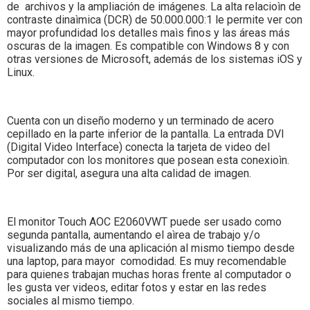
de archivos y la ampliación de imágenes. La alta relacioìn de
contraste dinaìmica (DCR) de 50.000.000:1 le permite ver con
mayor profundidad los detalles maìs finos y las áreas más
oscuras de la imagen. Es compatible con Windows 8 y con
otras versiones de Microsoft, además de los sistemas iOS y
Linux.
Cuenta con un diseño moderno y un terminado de acero
cepillado en la parte inferior de la pantalla. La entrada DVI
(Digital Video Interface) conecta la tarjeta de video del
computador con los monitores que posean esta conexioìn.
Por ser digital, asegura una alta calidad de imagen.
El monitor Touch AOC E2060VWT puede ser usado como
segunda pantalla, aumentando el aìrea de trabajo y/o
visualizando más de una aplicación al mismo tiempo desde
una laptop, para mayor comodidad. Es muy recomendable
para quienes trabajan muchas horas frente al computador o
les gusta ver videos, editar fotos y estar en las redes
sociales al mismo tiempo.