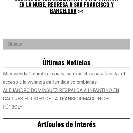
EN LA NUBE, REGRESA A SAN FRANCISCO Y
BARCELONA
»»
Right
Buscar:
Asides
Últimas Noticias
Mi Vivienda Colombia impulsa una iniciativa para facilitar el
acceso a la vivienda de familias colombianas
ALEJANDRO DOMÍNGUEZ RESPALDA A INFANTINO EN
CALI: «ES EL LÍDER DE LA TRANSFORMACIÓN DEL
FÚTBOL»
Artículos de Interés