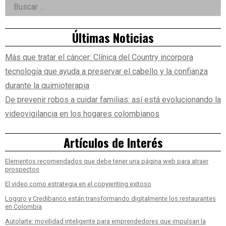
Right
Buscar:
Asides
Últimas Noticias
Más que tratar el cáncer: Clínica del Country incorpora
tecnología que ayuda a preservar el cabello y la confianza
durante la quimioterapia
De prevenir robos a cuidar familias: así está evolucionando la
videovigilancia en los hogares colombianos
Artículos de Interés
Elementos recomendados que debe tener una página web para atraer
prospectos
El video como estrategia en el copywriting exitoso
Loggro y Credibanco están transformando digitalmente los restaurantes
en Colombia
Autolarte: movilidad inteligente para emprendedores que impulsan la