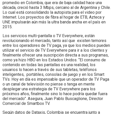
promedio en Colombia, que era de baja calidad hace una
década, creció hasta 3 Mbps, cercano al de Argentina y Chile.
Lo cual está consolidando la autopista para el video por
Internet. Los proyectos de fibra al hogar de ETB, Azteca y
UNE impulsarán aún más la ultra banda ancha en el país en
2015.
Los servicios multi-pantalla o TV Everywhere, están
revolucionando el mercado, tanto así que existen temores
entre los operadores de TV paga, ya que los medios pueden
utilizar el servicio de TV Everywhere para ir a los clientes y
finalmente ofrecer una suscripción directa a sus programas,
como ya hizo HBO en los Estados Unidos. “El consumo de
contenido en todas las pantallas es una realidad, los
usuarios lo hacen a través de sus tabletas, teléfonos
inteligentes, portátiles, consolas de juego y en los Smart
TVs. Hoy en día es impensable que un operador de TV Paga
o un canal de televisión no piense o tenga en mente
desplegar una estrategia de TV Everywhere para los
próximos años, finalmente sino lo hace podría quedar fuera
del mercado”. Asegura, Juan Pablo Buscaglione, Director
Comercial de Smartbox TV.
Según datos de Dataxis, Colombia se encuentra junto a