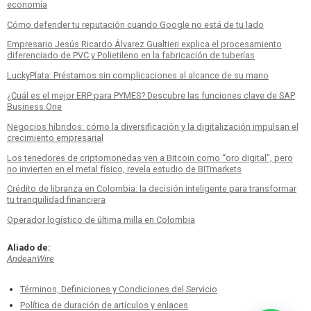
economía
Cómo defender tu reputación cuando Google no está de tu lado
Empresario Jesús Ricardo Álvarez Gualtieri explica el procesamiento
diferenciado de PVC y Polietileno en la fabricación de tuberías
LuckyPlata: Préstamos sin complicaciones al alcance de su mano
¿Cuál es el mejor ERP para PYMES? Descubre las funciones clave de SAP
Business One
Negocios híbridos: cómo la diversificación y la digitalización impulsan el
crecimiento empresarial
Los tenedores de criptomonedas ven a Bitcoin como “oro digital”, pero
no invierten en el metal físico, revela estudio de BITmarkets
Crédito de libranza en Colombia: la decisión inteligente para transformar
tu tranquilidad financiera
Operador logístico de última milla en Colombia
Aliado de:
AndeanWire
Términos, Definiciones y Condiciones del Servicio
Política de duración de artículos y enlaces