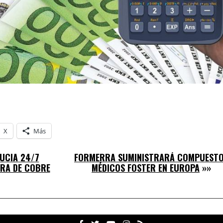
X
Más
DUCIA 24/7
FORMERRA SUMINISTRARÁ COMPUEST
RA DE COBRE
MÉDICOS FOSTER EN EUROPA
»»