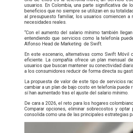
usuarios. En Colombia, una parte significativa de
beneficios que no siempre se utilizan en su totalid
al presupuesto familiar, los usuarios comiencen a
necesidades reales.
“Con el aumento del salario mínimo también llega
entendiendo que servicios como la telefonía pueden
Alfonso Head de Marketing de Swift.
En este escenario, alternativas como Swift Móvil
eficiente. La compañía ofrece un plan mensual de
usuarios que buscan mantener su conectividad diari
a los consumidores reducir de forma directa su gas
La propuesta de valor de este tipo de servicios ra
cambiar a un plan de bajo costo en telefonía puede r
sí han aumentado tras el ajuste del salario mínimo.
De cara a 2026, el reto para los hogares colombiano
Comparar opciones, eliminar sobrecostos y optar 
consolida como una de las principales estrategias p