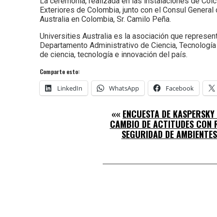
La ceremonia, realizada en las instalaciones de Colc
Exteriores de Colombia, junto con el Consul General 
Australia en Colombia, Sr. Camilo Peña.
Universities Australia es la asociación que representa
Departamento Administrativo de Ciencia, Tecnología
de ciencia, tecnología e innovación del país.
Comparte esto:
LinkedIn
WhatsApp
Facebook
««
ENCUESTA DE KASPERSKY
CAMBIO DE ACTITUDES CON 
SEGURIDAD DE AMBIENTES