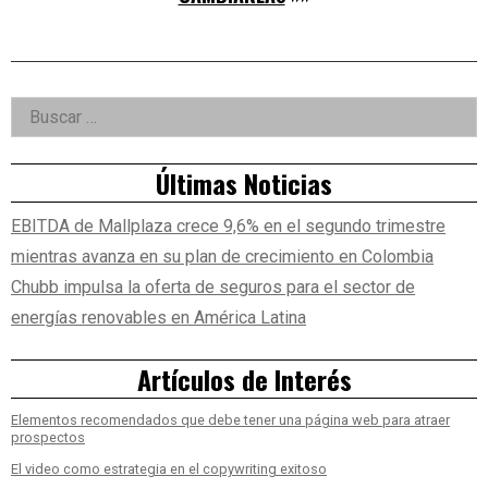
Right
Buscar:
Asides
Últimas Noticias
EBITDA de Mallplaza crece 9,6% en el segundo trimestre
mientras avanza en su plan de crecimiento en Colombia
Chubb impulsa la oferta de seguros para el sector de
energías renovables en América Latina
Artículos de Interés
Elementos recomendados que debe tener una página web para atraer
prospectos
El video como estrategia en el copywriting exitoso