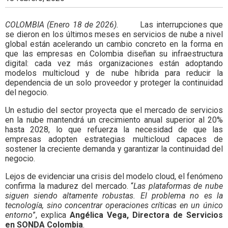
Colombia.
COLOMBIA (Enero 18 de 2026).
Las interrupciones que
se dieron en los últimos meses en servicios de nube a nivel
global están acelerando un cambio concreto en la forma en
que las empresas en Colombia diseñan su infraestructura
digital: cada vez más organizaciones están adoptando
modelos multicloud y de nube híbrida para reducir la
dependencia de un solo proveedor y proteger la continuidad
del negocio.
Un estudio del sector proyecta que el mercado de servicios
en la nube mantendrá un crecimiento anual superior al 20%
hasta 2028, lo que refuerza la necesidad de que las
empresas adopten estrategias multicloud capaces de
sostener la creciente demanda y garantizar la continuidad del
negocio.
Lejos de evidenciar una crisis del modelo cloud, el fenómeno
confirma la madurez del mercado. “
Las plataformas de nube
siguen siendo altamente robustas. El problema no es la
tecnología, sino concentrar operaciones críticas en un único
entorno
”, explica
Angélica Vega, Directora de Servicios
en SONDA Colombia
.