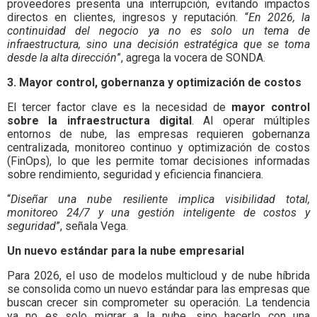
proveedores presenta una interrupción, evitando impactos
directos en clientes, ingresos y reputación. “
En 2026, la
continuidad del negocio ya no es solo un tema de
infraestructura, sino una decisión estratégica que se toma
desde la alta dirección
”, agrega la vocera de SONDA.
3. Mayor control, gobernanza y optimización de costos
El tercer factor clave es la necesidad de
mayor control
sobre la infraestructura digital
. Al operar múltiples
entornos de nube, las empresas requieren gobernanza
centralizada, monitoreo continuo y optimización de costos
(FinOps), lo que les permite tomar decisiones informadas
sobre rendimiento, seguridad y eficiencia financiera.
“
Diseñar una nube resiliente implica visibilidad total,
monitoreo 24/7 y una gestión inteligente de costos y
seguridad
”, señala Vega.
Un nuevo estándar para la nube empresarial
Para 2026, el uso de modelos multicloud y de nube híbrida
se consolida como un nuevo estándar para las empresas que
buscan crecer sin comprometer su operación. La tendencia
ya no es solo migrar a la nube, sino hacerlo con una