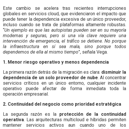
Este cambio se acelera tras recientes interrupciones
globales en servicios cloud, que evidenciaron el impacto que
puede tener la dependencia excesiva de un único proveedor,
incluso cuando se trata de plataformas altamente robustas.
“
Un ejemplo es que las autopistas pueden ser en su mayoría
modernas y seguras, pero si una vía clave requiere una
intervención de emergencia, el tráfico se detiene. No porque
la infraestructura en sí sea mala, sino porque todos
dependemos de ella al mismo tiempo
”, señala Vega.
1. Menor riesgo operativo y menos dependencia
La primera razón detrás de la migración es clara:
disminuir la
dependencia de un solo proveedor de nube
. Al concentrar
servicios críticos en un único entorno, cualquier incidente
operativo puede afectar de forma inmediata toda la
operación empresarial.
2. Continuidad del negocio como prioridad estratégica
La segunda razón es la
protección de la continuidad
operativa
. Las arquitecturas multicloud e híbridas permiten
mantener servicios activos aun cuando uno de los