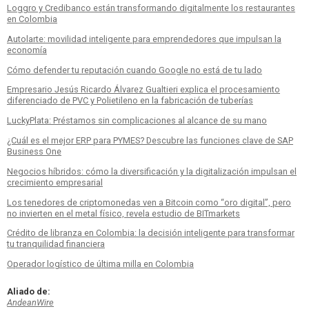
Loggro y Credibanco están transformando digitalmente los restaurantes
en Colombia
Autolarte: movilidad inteligente para emprendedores que impulsan la
economía
Cómo defender tu reputación cuando Google no está de tu lado
Empresario Jesús Ricardo Álvarez Gualtieri explica el procesamiento
diferenciado de PVC y Polietileno en la fabricación de tuberías
LuckyPlata: Préstamos sin complicaciones al alcance de su mano
¿Cuál es el mejor ERP para PYMES? Descubre las funciones clave de SAP
Business One
Negocios híbridos: cómo la diversificación y la digitalización impulsan el
crecimiento empresarial
Los tenedores de criptomonedas ven a Bitcoin como “oro digital”, pero
no invierten en el metal físico, revela estudio de BITmarkets
Crédito de libranza en Colombia: la decisión inteligente para transformar
tu tranquilidad financiera
Operador logístico de última milla en Colombia
Aliado de:
AndeanWire