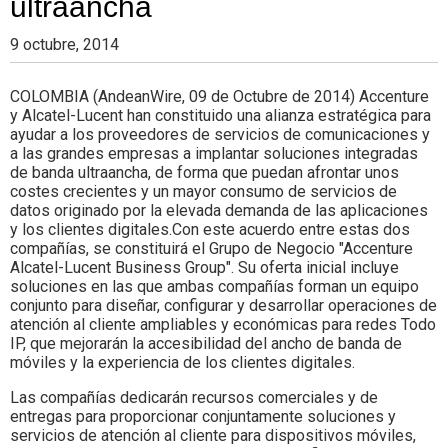
ultraancha
Colombia.
9 octubre, 2014
COLOMBIA (AndeanWire, 09 de Octubre de 2014) Accenture
y Alcatel-Lucent han constituido una alianza estratégica para
ayudar a los proveedores de servicios de comunicaciones y
a las grandes empresas a implantar soluciones integradas
de banda ultraancha, de forma que puedan afrontar unos
costes crecientes y un mayor consumo de servicios de
datos originado por la elevada demanda de las aplicaciones
y los clientes digitales.Con este acuerdo entre estas dos
compañías, se constituirá el Grupo de Negocio "Accenture
Alcatel-Lucent Business Group". Su oferta inicial incluye
soluciones en las que ambas compañías forman un equipo
conjunto para diseñar, configurar y desarrollar operaciones de
atención al cliente ampliables y económicas para redes Todo
IP, que mejorarán la accesibilidad del ancho de banda de
móviles y la experiencia de los clientes digitales.
Las compañías dedicarán recursos comerciales y de
entregas para proporcionar conjuntamente soluciones y
servicios de atención al cliente para dispositivos móviles,