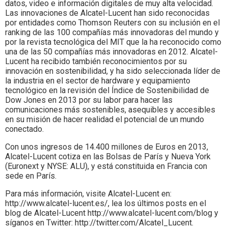
datos, video e información digitales de muy alta velocidad.
Las innovaciones de Alcatel-Lucent han sido reconocidas
por entidades como Thomson Reuters con su inclusión en el
ranking de las 100 compañías más innovadoras del mundo y
por la revista tecnológica del MIT que la ha reconocido como
una de las 50 compañías más innovadoras en 2012. Alcatel-
Lucent ha recibido también reconocimientos por su
innovación en sostenibilidad, y ha sido seleccionada líder de
la industria en el sector de hardware y equipamiento
tecnológico en la revisión del Índice de Sostenibilidad de
Dow Jones en 2013 por su labor para hacer las
comunicaciones más sostenibles, asequibles y accesibles
en su misión de hacer realidad el potencial de un mundo
conectado.
Con unos ingresos de 14.400 millones de Euros en 2013,
Alcatel-Lucent cotiza en las Bolsas de París y Nueva York
(Euronext y NYSE: ALU), y está constituida en Francia con
sede en París.
Para más información, visite Alcatel-Lucent en:
http://www.alcatel-lucent.es/, lea los últimos posts en el
blog de Alcatel-Lucent http://www.alcatel-lucent.com/blog y
síganos en Twitter: http://twitter.com/Alcatel_Lucent.