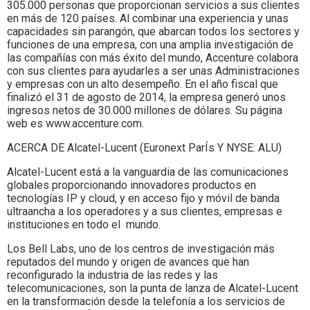
305.000 personas que proporcionan servicios a sus clientes
en más de 120 países. Al combinar una experiencia y unas
capacidades sin parangón, que abarcan todos los sectores y
funciones de una empresa, con una amplia investigación de
las compañías con más éxito del mundo, Accenture colabora
con sus clientes para ayudarles a ser unas Administraciones
y empresas con un alto desempeño. En el año fiscal que
finalizó el 31 de agosto de 2014, la empresa generó unos
ingresos netos de 30.000 millones de dólares. Su página
web es www.accenture.com.
ACERCA DE Alcatel-Lucent (Euronext ParÍs Y NYSE: ALU)
Alcatel-Lucent está a la vanguardia de las comunicaciones
globales proporcionando innovadores productos en
tecnologías IP y cloud, y en acceso fijo y móvil de banda
ultraancha a los operadores y a sus clientes, empresas e
instituciones en todo el mundo.
Los Bell Labs, uno de los centros de investigación más
reputados del mundo y origen de avances que han
reconfigurado la industria de las redes y las
telecomunicaciones, son la punta de lanza de Alcatel-Lucent
en la transformación desde la telefonía a los servicios de