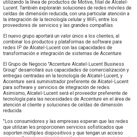
utilizando la línea de productos de Motive, filial de Alcatel-
Lucent. También explorarán soluciones de redes móviles de
celdas de dimensión reducida, con una particular atención a
la integración de la tecnología celular y WiFi, entre los
proveedores de servicios y las grandes compañías.
El nuevo grupo aportará un valor único a los clientes, al
combinar los productos y plataformas de software para
redes IP de Alcatel-Lucent con las capacidades de
transformación e integración de sistemas de Accenture.
El Grupo de Negocio "Accenture Alcatel-Lucent Business
Group" desarrollará sus capacidades de comercialización y
entregas centradas en la tecnología de Alcatel-Lucent, y
Accenture será suministrador preferente de Alcatel-Lucent
para software y servicios de integración de redes.
Asimismo, Alcatel-Lucent será el proveedor preferente de
tecnología para las necesidades de Accenture en el área de
atención al cliente y soluciones de celdas de dimensión
reducida.
"Los consumidores y las empresas esperan que las redes
que utilizan les proporcionen servicios sofisticados que
soporten múltiples dispositivos y que tengan un acceso