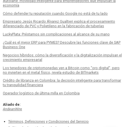
Autolarte: movilidad inteligente para emprendedores que impulsan la
economía
Cómo defender tu reputación cuando Google no está de tu lado
Empresario Jesús Ricardo Álvarez Gualtieri explica el procesamiento
diferenciado de PVC y Polietileno en la fabricación de tuberías
LuckyPlata: Préstamos sin complicaciones al alcance de su mano
¿Cuál es el mejor ERP para PYMES? Descubre las funciones clave de SAP
Business One
Negocios híbridos: cómo la diversificación y la digitalización impulsan el
crecimiento empresarial
Los tenedores de criptomonedas ven a Bitcoin como “oro digital”, pero
no invierten en el metal físico, revela estudio de BITmarkets
Crédito de libranza en Colombia: la decisión inteligente para transformar
tu tranquilidad financiera
Operador logístico de última milla en Colombia
Aliado de:
AndeanWire
Términos, Definiciones y Condiciones del Servicio