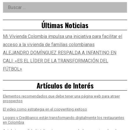
Right
Buscar:
Asides
Últimas Noticias
Mi Vivienda Colombia impulsa una iniciativa para facilitar el
acceso a la vivienda de familias colombianas
ALEJANDRO DOMÍNGUEZ RESPALDA A INFANTINO EN
CALI: «ES EL LÍDER DE LA TRANSFORMACIÓN DEL
FÚTBOL»
Artículos de Interés
Elementos recomendados que debe tener una página web para atraer
prospectos
El video como estrategia en el copywriting exitoso
Loggro y Credibanco están transformando digitalmente los restaurantes
en Colombia