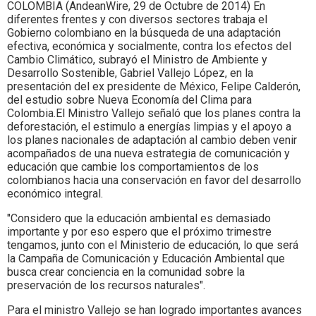
Colombia.
COLOMBIA (AndeanWire, 29 de Octubre de 2014) En
diferentes frentes y con diversos sectores trabaja el
Gobierno colombiano en la búsqueda de una adaptación
efectiva, económica y socialmente, contra los efectos del
Cambio Climático, subrayó el Ministro de Ambiente y
Desarrollo Sostenible, Gabriel Vallejo López, en la
presentación del ex presidente de México, Felipe Calderón,
del estudio sobre Nueva Economía del Clima para
Colombia.El Ministro Vallejo señaló que los planes contra la
deforestación, el estimulo a energías limpias y el apoyo a
los planes nacionales de adaptación al cambio deben venir
acompañados de una nueva estrategia de comunicación y
educación que cambie los comportamientos de los
colombianos hacia una conservación en favor del desarrollo
económico integral.
"Considero que la educación ambiental es demasiado
importante y por eso espero que el próximo trimestre
tengamos, junto con el Ministerio de educación, lo que será
la Campaña de Comunicación y Educación Ambiental que
busca crear conciencia en la comunidad sobre la
preservación de los recursos naturales".
Para el ministro Vallejo se han logrado importantes avances