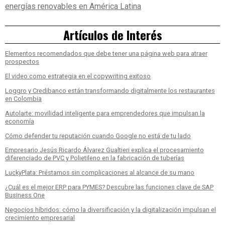
energías renovables en América Latina
Artículos de Interés
Elementos recomendados que debe tener una página web para atraer
prospectos
El video como estrategia en el copywriting exitoso
Loggro y Credibanco están transformando digitalmente los restaurantes
en Colombia
Autolarte: movilidad inteligente para emprendedores que impulsan la
economía
Cómo defender tu reputación cuando Google no está de tu lado
Empresario Jesús Ricardo Álvarez Gualtieri explica el procesamiento
diferenciado de PVC y Polietileno en la fabricación de tuberías
LuckyPlata: Préstamos sin complicaciones al alcance de su mano
¿Cuál es el mejor ERP para PYMES? Descubre las funciones clave de SAP
Business One
Negocios híbridos: cómo la diversificación y la digitalización impulsan el
crecimiento empresarial