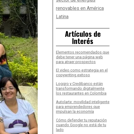
renovables en América
Latina
Artículos de
Interés
Elementos recomendados que
debe tener una página web
para atraer prospectos
El video como estrategia en el
copywriting exitoso
Loggro y Credibanco están
transformando digitalmente
los restaurantes en Colombia
Autolarte: movilidad inteligente
para emprendedores que
impulsan la economía
Cómo defender tu reputación
cuando Google no está de tu
lado