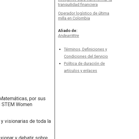
tranquilidad financiera
Operador logístico de última
milla en Colombia
Aliado de:
AndeanWire
Términos, Definiciones y
Condiciones del Servicio
Política de duración de
artículos y enlaces
 Matemáticas, por sus
, el STEM Women
 visionarias de toda la
xionar y debatir sobre