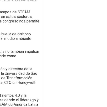
os campos de STEAM
s en estos sectores.
te congreso nos permite
 huella de carbono
 al medio ambiente.
, sino también impulsar
ponde como
ón y directora de la
 la Universidad de São
ra de Transformación
jas, CTO en Honeywell
alentos 4.0 y la
as desde el liderazgo y
STEAM de América Latina