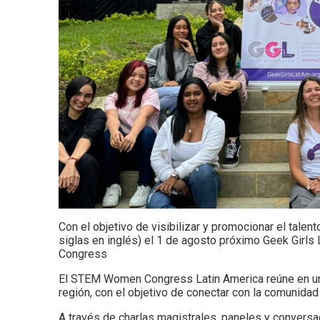
Con el objetivo de visibilizar y promocionar el tale
siglas en inglés) el 1 de agosto próximo Geek Girl
Congress
El STEM Women Congress Latin America reúne en un s
región, con el objetivo de conectar con la comunida
A través de charlas magistrales, paneles y conversa