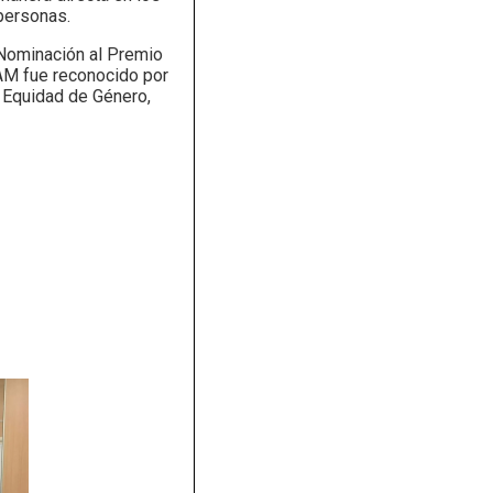
personas.
 Nominación al Premio
AM fue reconocido por
a Equidad de Género,