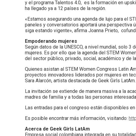
y el programa Talentos 4.0, es la formación en upski
ha llegado ya a 12 países de la región.
«Estamos asegurando una agenda de lujo para el ST
paneles y conversatorios aportará una perspectiva ú
siga estando vigente», afirma Joanna Prieto, cofun
Empoderando mujeres
Según datos de la UNESCO, a nivel mundial, solo 3 d
mujeres. Es por ello que la agenda del STEM Women
del sector público, privado, social, académico y de l
Quienes asistan al STEM Women Congress Latin Amer
proyectos innovadores liderados por mujeres en tec
Sara Alarcón, artista destacada de Geek Girls LatAm.
La invitación se extiende de manera masiva a la acad
madres de familia y a todas las personas interesadas 
Las entradas para el congreso están disponibles e
Es posible encontrar más información, visitando:
htt
Acerca de Geek Girls LatAm
Empresa social colombiana integrada en su totalida