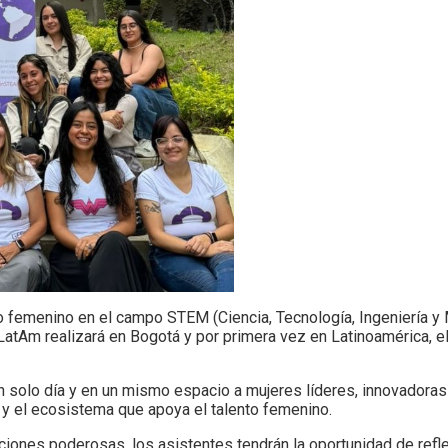
nto femenino en el campo STEM (Ciencia, Tecnología, Ingeniería y
s LatAm realizará en Bogotá y por primera vez en Latinoamérica
olo día y en un mismo espacio a mujeres líderes, innovadoras y
d y el ecosistema que apoya el talento femenino.
ciones poderosas, los asistentes tendrán la oportunidad de refle