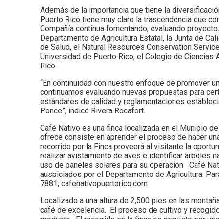
Además de la importancia que tiene la diversificació
Puerto Rico tiene muy claro la trascendencia que con
Compañía continua fomentando, evaluando proyectos p
Departamento de Agricultura Estatal, la Junta de C
de Salud, el Natural Resources Conservation Service
Universidad de Puerto Rico, el Colegio de Ciencias 
Rico.
“En continuidad con nuestro enfoque de promover un
continuamos evaluando nuevas propuestas para certi
estándares de calidad y reglamentaciones estableci
Ponce”, indicó Rivera Rocafort.
Café Nativo es una finca localizada en el Munipio d
ofrece consiste en aprender el proceso de hacer una
recorrido por la Finca proveerá al visitante la opor
realizar avistamiento de aves e identificar árboles n
uso de paneles solares para su operación Café Nati
auspiciados por el Departamento de Agricultura. Par
7881, cafenativopuertorico.com
Localizado a una altura de 2,500 pies en las montañ
café de excelencia. El proceso de cultivo y recogido