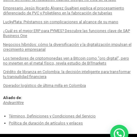
Empresario Jesús Ricardo Álvarez Gualtieri explica el procesamiento
diferenciado de PVC y Polietileno en la fabricación de tuberías
LuckyPlata: Préstamos sin complicaciones al alcance de su mano
¿Cuál es el mejor ERP para PYMES? Descubre las funciones clave de SAP
Business One
Negocios híbridos: cómo la diversificación y la digitalización impulsan el
crecimiento empresarial
Los tenedores de criptomonedas ven a Bitcoin como “oro digital”, pero
no invierten en el metal físico, revela estudio de BITmarkets
Crédito de libranza en Colombia: la decisión inteligente para transformar
tu tranquilidad financiera
Operador logístico de última milla en Colombia
Aliado de:
AndeanWire
Términos, Definiciones y Condiciones del Servicio
Política de duración de artículos y enlaces