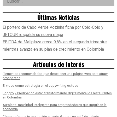
Asides
Últimas Noticias
El portero de Cabo Verde Vozinha ficha por Colo-Colo y
JETOUR respalda su nueva etapa
EBITDA de Mallplaza crece 9,6% en el segundo trimestre
mientras avanza en su plan de crecimiento en Colombia
Artículos de Interés
Elementos recomendados que debe tener una página web para atraer
prospectos
El video como estrategia en el copywriting exitoso
Loggro y Credibanco están transformando digitalmente los restaurantes
en Colombia
Autolarte: movilidad inteligente para emprendedores que impulsan la
economía
Cómo defender tu reputación cuando Google no está de tu lado