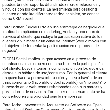
pueden: brindar soporte, difundir ideas, crear relaciones y
vínculos con los clientes. La herramienta para gestionar
clientes desde las diferentes redes sociales, se conoce
como CRM social.
Para Gartner: “Social CRM es una estrategia de negocio que
implica la ampliación de marketing, ventas y procesos de
servicio al cliente que incluye la participación activa de los
clientes o visitantes a un canal de Internet (web o móvil) con
el objetivo de fomentar la participación en el proceso de
negocio”.
El CRM Social implica un gran avance en el proceso de
construir una marca pues centra su foco en la participación
del cliente, busca integrar la comunicación con los usuarios
desde sus hábitos de uso/consumo. Por lo general el cliente
es quien hace la primera interacción, ya sea a través de un
trino, comentario (favorable o desfavorable), un “me gusta” o
buscando en la web temas relacionados con sus marcas y
prestadores de servicios. Fortalecer esta herramienta se ha
convertido en una prioridad para las empresas.
Para Andro Loewenstein, Arquitecto de Software de Open
International Systems Corp. compañía líder en desarrollo de