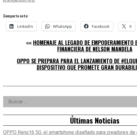
Comparte esto:
LinkedIn
WhatsApp
Facebook
X
««
HOMENAJE AL LEGADO DE EMPODERAMIENTO E
FINANCIERA DE NELSON MANDELA
OPPO SE PREPARA PARA EL LANZAMIENTO DE #ELQU
DISPOSITIVO QUE PROMETE GRAN DURABIL
Right
Buscar:
Asides
Últimas Noticias
OPPO Reno16 5G: el smartphone diseñado para creadores de 