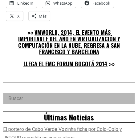
LinkedIn
WhatsApp
Facebook
X
Más
««
VMWORLD, 2014, EL EVENTO MÁS
IMPORTANTE DEL AÑO EN VIRTUALIZACIÓN Y
COMPUTACIÓN EN LA NUBE, REGRESA A SAN
FRANCISCO Y BARCELONA
LLEGA EL EMC FORUM BOGOTÁ 2014
»»
Right
Buscar:
Asides
Últimas Noticias
El portero de Cabo Verde Vozinha ficha por Colo-Colo y
JETOUR respalda su nueva etapa