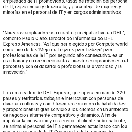
empleados de IT promovidos, tasas de rotación del personal
de IT, capacitación y desarrollo, y porcentaje de mujeres y
minorías en el personal de IT y en cargos administrativos.
“Nuestros empleados son nuestro principal activo en DHL”,
comentó Pablo Ciano, Director de Informática de DHL
Express Americas. “Así que ser elegidos por Computerworld
como uno de los ‘Mejores Lugares para Trabajar’ para
profesionales de la IT por segundo año consecutivo, es un
gran honor y un reconocimiento a nuestro compromiso con el
personal y con el desarrollo profesional, la diversidad y la
innovación.”
Los empleados de DHL Express, que opera en más de 220
países y territorios, trabajan e interactúan con personas de
diversas culturas y con diferentes conjuntos de habilidades,
y proporcionan un gran servicio a los clientes en un ambiente
de negocios altamente competitivo y dinámico. A fin de
impulsar la innovación y un servicio al cliente sobresaliente,
se anima al personal de IT a permanecer actualizado con los
nuevos avances de la IT. Como parte del programa de