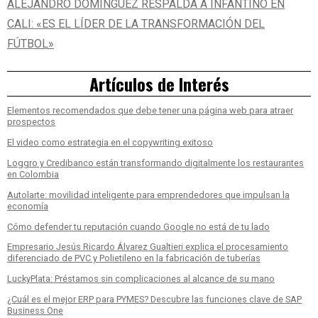
ALEJANDRO DOMÍNGUEZ RESPALDA A INFANTINO EN
CALI: «ES EL LÍDER DE LA TRANSFORMACIÓN DEL
FÚTBOL»
Artículos de Interés
Elementos recomendados que debe tener una página web para atraer
prospectos
El video como estrategia en el copywriting exitoso
Loggro y Credibanco están transformando digitalmente los restaurantes
en Colombia
Autolarte: movilidad inteligente para emprendedores que impulsan la
economía
Cómo defender tu reputación cuando Google no está de tu lado
Empresario Jesús Ricardo Álvarez Gualtieri explica el procesamiento
diferenciado de PVC y Polietileno en la fabricación de tuberías
LuckyPlata: Préstamos sin complicaciones al alcance de su mano
¿Cuál es el mejor ERP para PYMES? Descubre las funciones clave de SAP
Business One