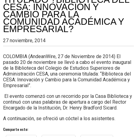
Colombia.
CESA: INNOVACIÓN Y
CAMBIO PARA LA
COMUNIDAD ACADÉMICA Y
EMPRESARIAL?
27 noviembre, 2014
COLOMBIA (AndeanWire, 27 de Noviembre de 2014) El
pasado 20 de noviembre se llevó a cabo el evento inaugural
de la Biblioteca del Colegio de Estudios Superiores de
Administración CESA, una ceremonia titulada: “Biblioteca del
CESA: Innovación y Cambio para la Comunidad Académica y
Empresarial”.
El evento comenzó con un recorrido por la Casa Biblioteca y
continuó con unas palabras de apertura a cargo del Rector
Encargado de la Institución, Dr. Henry Bradford Sicard.
A continuación, se ofreció un cóctel a los asistentes.
Comparte esto: