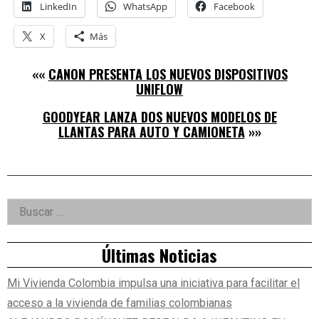
LinkedIn
WhatsApp
Facebook
X
Más
««
CANON PRESENTA LOS NUEVOS DISPOSITIVOS
UNIFLOW
GOODYEAR LANZA DOS NUEVOS MODELOS DE
LLANTAS PARA AUTO Y CAMIONETA
»»
Right
Buscar:
Asides
Últimas Noticias
Mi Vivienda Colombia impulsa una iniciativa para facilitar el
acceso a la vivienda de familias colombianas