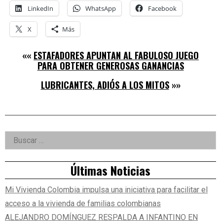
LinkedIn
WhatsApp
Facebook
X
Más
««
ESTAFADORES APUNTAN AL FABULOSO JUEGO
PARA OBTENER GENEROSAS GANANCIAS
LUBRICANTES, ADIÓS A LOS MITOS
»»
Right
Buscar:
Asides
Últimas Noticias
Mi Vivienda Colombia impulsa una iniciativa para facilitar el
acceso a la vivienda de familias colombianas
ALEJANDRO DOMÍNGUEZ RESPALDA A INFANTINO EN