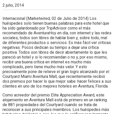
Colombia.
2 julio, 2014
Internacional (Marketwired, 02 de Julio de 2014) Los
huéspedes solo tienen buenas palabras para este hotel que
ha sido galardonado por TripAdvisor como el más
recomendado de AventuraHoy en día, con internet y las redes
sociales, todos son libres de hablar bien y, sobre todo, mal
de diferentes productos o servicios. Es más fácil ver críticas
negativas. Pocos dedican su tiempo a dejar una crítica
positiva. Todos son libres de decir abiertamente lo que les
pareció un hotel y si lo recomiendan o no y, por eso mismo,
recibir una buena crítica en internet es mucho más
complicado, pero tiene mucho más valor. Y esto
precisamente pone de relieve el gran logro alcanzado por el
Courtyard Miami Aventura Mall, que recientemente recibió
dos premios por hacer lo que mejor sabe: hacer felices a sus
clientes en uno de los mejores hoteles en Aventura, Florida.
Como acreedor del premio Elite Appreciation Award, este
alojamiento en Aventura Mall está de primero en un ranking
de 881 propiedades del Courtyard cuando se trata de
reconocer a sus principales miembros. Los huéspedes más