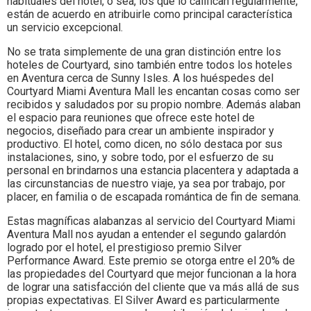
habituales del hotel, o sea, los que lo califican regularmente,
están de acuerdo en atribuirle como principal característica
un servicio excepcional.
No se trata simplemente de una gran distinción entre los
hoteles de Courtyard, sino también entre todos los hoteles
en Aventura cerca de Sunny Isles. A los huéspedes del
Courtyard Miami Aventura Mall les encantan cosas como ser
recibidos y saludados por su propio nombre. Además alaban
el espacio para reuniones que ofrece este hotel de
negocios, diseñado para crear un ambiente inspirador y
productivo. El hotel, como dicen, no sólo destaca por sus
instalaciones, sino, y sobre todo, por el esfuerzo de su
personal en brindarnos una estancia placentera y adaptada a
las circunstancias de nuestro viaje, ya sea por trabajo, por
placer, en familia o de escapada romántica de fin de semana.
Estas magníficas alabanzas al servicio del Courtyard Miami
Aventura Mall nos ayudan a entender el segundo galardón
logrado por el hotel, el prestigioso premio Silver
Performance Award. Este premio se otorga entre el 20% de
las propiedades del Courtyard que mejor funcionan a la hora
de lograr una satisfacción del cliente que va más allá de sus
propias expectativas. El Silver Award es particularmente