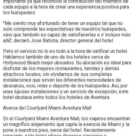
importante ya que reconoce la contribución del miembro de
cada equipo a la hora de crear una experiencia positiva para
los huéspedes.
"Me siento muy afortunado de tener un equipo tal que no
solo comprende las expectativas de nuestros huéspedes,
sino que también es capaz de satisfacerlas e ir incluso más
allá", declaró Jose Batista, director general del hotel.
Pero el servicio no lo es todo a la hora de calificar un hotel.
Hablamos también de uno de los hoteles cerca de
Hollywood Beach mejor ubicados. Su ubicación es ideal para
disfrutar de los mejores restaurantes, tiendas y demás
atractivos locales, sin olvidarnos de sus completas
instalaciones que sirven las diferentes necesidades de
descanso, ocio, relax o deporte de los huéspedes. Así, por
unas lujosas instalaciones y un servicio de excepción, este
hotel destaca entre todos los hoteles de Aventura.
Acerca del Courtyard Miami Aventura Mall
En el Courtyard Miami Aventura Mall, los viajeros encuentran
un magnífico alojamiento que capta la esencia de Miami y la
pone a nuestros pies, cerca del hotel. Recientemente
renovado, este hotel ofrece diversos servicios e