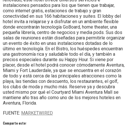
instalaciones pensados para los que tienen que trabajar,
como internet gratis, estaciones de trabajo y gran
conectividad en sus 166 habitaciones y suites. El lobby del
hotel invita a relajarse y a disfrutar en un ambiente flexible
donde encontrarán tecnología GoBoard, home theater, una
pequeña librería, centro de negocios y media pods. Sus dos
salas de reuniones están diseñadas para permitirle organizar
un evento de éxito en unas instalaciones dotadas de lo
último en tecnología. En el Bistro, los huéspedes encuentran
una gastronomía rica y saludable todo el día, y también a
precios especiales durante su Happy Hour. Si viene por
placer, desde el hotel podrá conocer cómodamente Aventura,
Miami y Fort Lauderdale, ya que se encuentra en el corazón
de todo y está cerca de las principales atracciones como la
playa, las tiendas con descuento, los restaurantes, el golf,
los clubs de moda y mucho más. Reserve ya y descubra
usted mismo por qué el Courtyard Miami Aventura Mall se
mantiene año tras año como uno de los mejores hoteles en
Aventura, Florida.
FUENTE:
MARKETWIRED
Comparte esto: