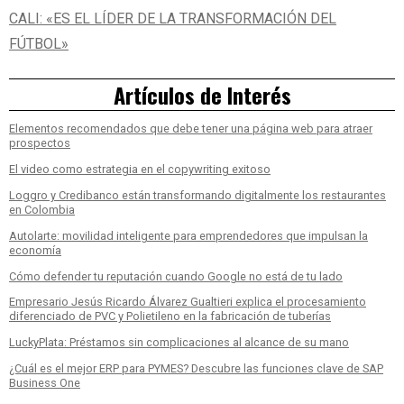
CALI: «ES EL LÍDER DE LA TRANSFORMACIÓN DEL
FÚTBOL»
Artículos de Interés
Elementos recomendados que debe tener una página web para atraer
prospectos
El video como estrategia en el copywriting exitoso
Loggro y Credibanco están transformando digitalmente los restaurantes
en Colombia
Autolarte: movilidad inteligente para emprendedores que impulsan la
economía
Cómo defender tu reputación cuando Google no está de tu lado
Empresario Jesús Ricardo Álvarez Gualtieri explica el procesamiento
diferenciado de PVC y Polietileno en la fabricación de tuberías
LuckyPlata: Préstamos sin complicaciones al alcance de su mano
¿Cuál es el mejor ERP para PYMES? Descubre las funciones clave de SAP
Business One