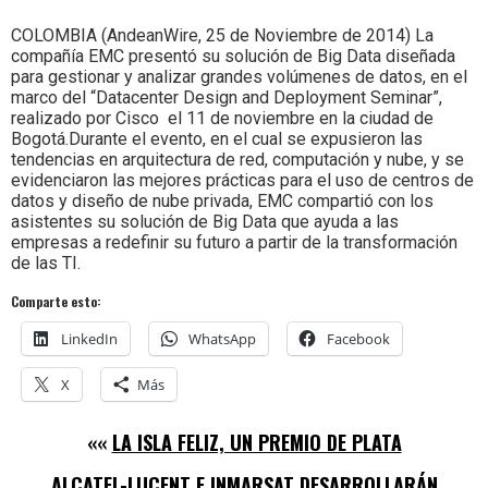
Colombia.
COLOMBIA (AndeanWire, 25 de Noviembre de 2014) La
compañía EMC presentó su solución de Big Data diseñada
para gestionar y analizar grandes volúmenes de datos, en el
marco del “Datacenter Design and Deployment Seminar”,
realizado por Cisco el 11 de noviembre en la ciudad de
Bogotá.Durante el evento, en el cual se expusieron las
tendencias en arquitectura de red, computación y nube, y se
evidenciaron las mejores prácticas para el uso de centros de
datos y diseño de nube privada, EMC compartió con los
asistentes su solución de Big Data que ayuda a las
empresas a redefinir su futuro a partir de la transformación
de las TI.
Comparte esto:
LinkedIn
WhatsApp
Facebook
X
Más
««
LA ISLA FELIZ, UN PREMIO DE PLATA
ALCATEL-LUCENT E INMARSAT DESARROLLARÁN