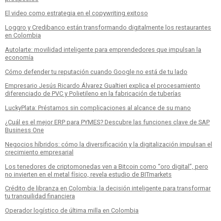
El video como estrategia en el copywriting exitoso
Loggro y Credibanco están transformando digitalmente los restaurantes
en Colombia
Autolarte: movilidad inteligente para emprendedores que impulsan la
economía
Cómo defender tu reputación cuando Google no está de tu lado
Empresario Jesús Ricardo Álvarez Gualtieri explica el procesamiento
diferenciado de PVC y Polietileno en la fabricación de tuberías
LuckyPlata: Préstamos sin complicaciones al alcance de su mano
¿Cuál es el mejor ERP para PYMES? Descubre las funciones clave de SAP
Business One
Negocios híbridos: cómo la diversificación y la digitalización impulsan el
crecimiento empresarial
Los tenedores de criptomonedas ven a Bitcoin como “oro digital”, pero
no invierten en el metal físico, revela estudio de BITmarkets
Crédito de libranza en Colombia: la decisión inteligente para transformar
tu tranquilidad financiera
Operador logístico de última milla en Colombia