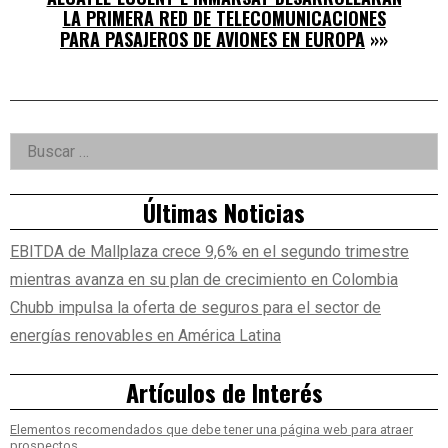
LA PRIMERA RED DE TELECOMUNICACIONES
PARA PASAJEROS DE AVIONES EN EUROPA
»»
Right
Buscar:
Asides
Últimas Noticias
EBITDA de Mallplaza crece 9,6% en el segundo trimestre
mientras avanza en su plan de crecimiento en Colombia
Chubb impulsa la oferta de seguros para el sector de
energías renovables en América Latina
Artículos de Interés
Elementos recomendados que debe tener una página web para atraer
prospectos