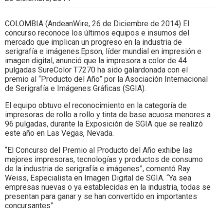
Colombia.
COLOMBIA (AndeanWire, 26 de Diciembre de 2014) El
concurso reconoce los últimos equipos e insumos del
mercado que implican un progreso en la industria de
serigrafía e imágenes.Epson, líder mundial en impresión e
imagen digital, anunció que la impresora a color de 44
pulgadas SureColor T7270 ha sido galardonada con el
premio al “Producto del Año” por la Asociación Internacional
de Serigrafía e Imágenes Gráficas (SGIA).
El equipo obtuvo el reconocimiento en la categoría de
impresoras de rollo a rollo y tinta de base acuosa menores a
96 pulgadas, durante la Exposición de SGIA que se realizó
este año en Las Vegas, Nevada.
“El Concurso del Premio al Producto del Año exhibe las
mejores impresoras, tecnologías y productos de consumo
de la industria de serigrafía e imágenes”, comentó Ray
Weiss, Especialista en Imagen Digital de SGIA. “Ya sea
empresas nuevas o ya establecidas en la industria, todas se
presentan para ganar y se han convertido en importantes
concursantes”.