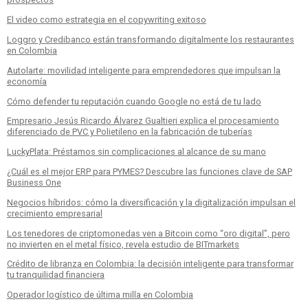
El video como estrategia en el copywriting exitoso
Loggro y Credibanco están transformando digitalmente los restaurantes
en Colombia
Autolarte: movilidad inteligente para emprendedores que impulsan la
economía
Cómo defender tu reputación cuando Google no está de tu lado
Empresario Jesús Ricardo Álvarez Gualtieri explica el procesamiento
diferenciado de PVC y Polietileno en la fabricación de tuberías
LuckyPlata: Préstamos sin complicaciones al alcance de su mano
¿Cuál es el mejor ERP para PYMES? Descubre las funciones clave de SAP
Business One
Negocios híbridos: cómo la diversificación y la digitalización impulsan el
crecimiento empresarial
Los tenedores de criptomonedas ven a Bitcoin como “oro digital”, pero
no invierten en el metal físico, revela estudio de BITmarkets
Crédito de libranza en Colombia: la decisión inteligente para transformar
tu tranquilidad financiera
Operador logístico de última milla en Colombia