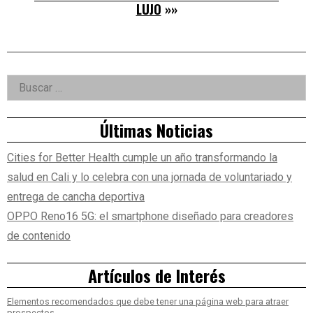
LUJO
»»
Right
Buscar:
Asides
Últimas Noticias
Cities for Better Health cumple un año transformando la
salud en Cali y lo celebra con una jornada de voluntariado y
entrega de cancha deportiva
OPPO Reno16 5G: el smartphone diseñado para creadores
de contenido
Artículos de Interés
Elementos recomendados que debe tener una página web para atraer
prospectos