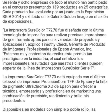
Sesenta y ocho empresas de todo el mundo han participado
en el concurso presentando 139 productos en 25 categorías.
Cada producto fue evaluado por un jurado en la Exposición
SGIA 2014 y exhibido en la Galería Golden Image en el salón
de exposiciones.
“La impresora SureColor T7270 fue diseñada con la última
tecnología de impresión para realizar precisas impresiones
de gran formato aptas para una variedad de proyectos y
aplicaciones”, explicó Timothy Check, Gerente de Producto
de Imágenes Profesionales de Epson America, Inc.
“Estamos muy contentos de recibir este premio tan
prestigioso en la industria, el cual enfatiza los
impresionantes resultados que nuestros clientes pueden
esperar de la línea de impresoras SureColor Serie T”.
La impresora SureColor T7270 está equipada con el último
cabezal de impresión PrecisionCore TFP de Epson y la tinta
de pigmento UltraChrome XD de Epson para ofrecer a
técnicos, empresarios y profesionales de marketing una
combinación de precisión, rendimiento y brillo sin
precedentes.
Disponibles en modelos con simple o doble rollo, las