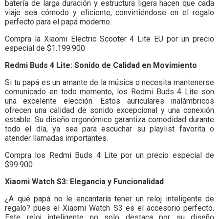
batería de larga duración y estructura ligera hacen que cada
viaje sea cómodo y eficiente, convirtiéndose en el regalo
perfecto para el papá moderno.
Compra la Xiaomi Electric Scooter 4 Lite EU por un precio
especial de $1.199.900
Redmi Buds 4 Lite: Sonido de Calidad en Movimiento
Si tu papá es un amante de la música o necesita mantenerse
comunicado en todo momento, los Redmi Buds 4 Lite son
una excelente elección. Estos auriculares inalámbricos
ofrecen una calidad de sonido excepcional y una conexión
estable. Su diseño ergonómico garantiza comodidad durante
todo el día, ya sea para escuchar su playlist favorita o
atender llamadas importantes.
Compra los Redmi Buds 4 Lite por un precio especial de
$99.900
Xiaomi Watch S3: Elegancia y Funcionalidad
¿A qué papá no le encantaría tener un reloj inteligente de
regalo? pues el Xiaomi Watch S3 es el accesorio perfecto.
Este reloj inteligente no solo destaca por su diseño