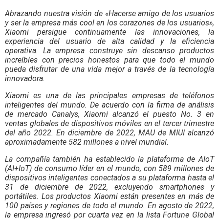
Abrazando nuestra visión de «Hacerse amigo de los usuarios
y ser la empresa más cool en los corazones de los usuarios»,
Xiaomi persigue continuamente las innovaciones, la
experiencia del usuario de alta calidad y la eficiencia
operativa. La empresa construye sin descanso productos
increíbles con precios honestos para que todo el mundo
pueda disfrutar de una vida mejor a través de la tecnología
innovadora.
Xiaomi es una de las principales empresas de teléfonos
inteligentes del mundo. De acuerdo con la firma de análisis
de mercado Canalys, Xiaomi alcanzó el puesto No. 3 en
ventas globales de dispositivos móviles en el tercer trimestre
del año 2022. En diciembre de 2022, MAU de MIUI alcanzó
aproximadamente 582 millones a nivel mundial.
La compañía también ha establecido la plataforma de AIoT
(AI+IoT) de consumo líder en el mundo, con 589 millones de
dispositivos inteligentes conectados a su plataforma hasta el
31 de diciembre de 2022, excluyendo smartphones y
portátiles. Los productos Xiaomi están presentes en más de
100 países y regiones de todo el mundo. En agosto de 2022,
la empresa ingresó por cuarta vez en la lista Fortune Global