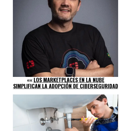
««
LOS MARKETPLACES EN LA NUBE
SIMPLIFICAN LA ADOPCIÓN DE CIBERSEGURIDAD