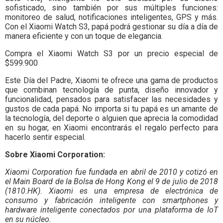
sofisticado, sino también por sus múltiples funciones:
monitoreo de salud, notificaciones inteligentes, GPS y más.
Con el Xiaomi Watch S3, papá podrá gestionar su día a día de
manera eficiente y con un toque de elegancia.
Compra el Xiaomi Watch S3 por un precio especial de
$599.900
Este Día del Padre, Xiaomi te ofrece una gama de productos
que combinan tecnología de punta, diseño innovador y
funcionalidad, pensados para satisfacer las necesidades y
gustos de cada papá. No importa si tu papá es un amante de
la tecnología, del deporte o alguien que aprecia la comodidad
en su hogar, en Xiaomi encontrarás el regalo perfecto para
hacerlo sentir especial.
Sobre Xiaomi Corporation:
Xiaomi Corporation fue fundada en abril de 2010 y cotizó en
el Main Board de la Bolsa de Hong Kong el 9 de julio de 2018
(1810.HK). Xiaomi es una empresa de electrónica de
consumo y fabricación inteligente con smartphones y
hardware inteligente conectados por una plataforma de IoT
en su núcleo.