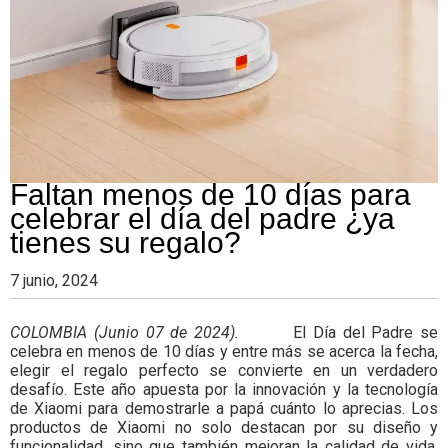
Colombia.
Faltan menos de 10 días para
celebrar el día del padre ¿ya
tienes su regalo?
7 junio, 2024
COLOMBIA (Junio 07 de 2024).
El Día del Padre se
celebra en menos de 10 días y entre más se acerca la fecha,
elegir el regalo perfecto se convierte en un verdadero
desafío. Este año apuesta por la innovación y la tecnología
de Xiaomi para demostrarle a papá cuánto lo aprecias. Los
productos de Xiaomi no solo destacan por su diseño y
funcionalidad, sino que también mejoran la calidad de vida,