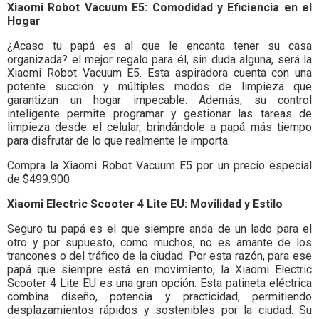
Xiaomi Robot Vacuum E5: Comodidad y Eficiencia en el
Hogar
¿Acaso tu papá es al que le encanta tener su casa
organizada? el mejor regalo para él, sin duda alguna, será la
Xiaomi Robot Vacuum E5. Esta aspiradora cuenta con una
potente succión y múltiples modos de limpieza que
garantizan un hogar impecable. Además, su control
inteligente permite programar y gestionar las tareas de
limpieza desde el celular, brindándole a papá más tiempo
para disfrutar de lo que realmente le importa.
Compra la Xiaomi Robot Vacuum E5 por un precio especial
de $499.900
Xiaomi Electric Scooter 4 Lite EU: Movilidad y Estilo
Seguro tu papá es el que siempre anda de un lado para el
otro y por supuesto, como muchos, no es amante de los
trancones o del tráfico de la ciudad. Por esta razón, para ese
papá que siempre está en movimiento, la Xiaomi Electric
Scooter 4 Lite EU es una gran opción. Esta patineta eléctrica
combina diseño, potencia y practicidad, permitiendo
desplazamientos rápidos y sostenibles por la ciudad. Su