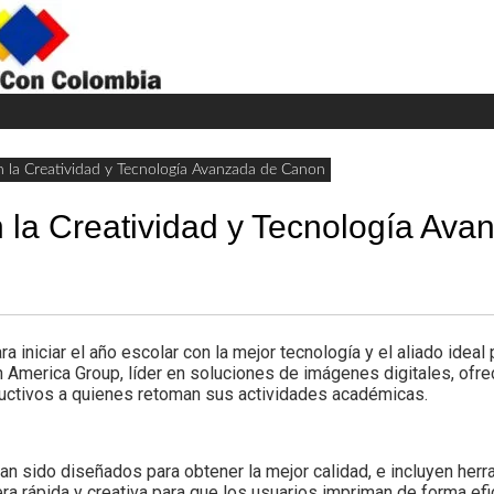
H
W
A
on la Creatividad y Tecnología Avanzada de Canon
 la Creatividad y Tecnología Ava
iciar el año escolar con la mejor tecnología y el aliado ideal 
tin America Group, líder en soluciones de imágenes digitales, ofr
ctivos a quienes retoman sus actividades académicas.
o diseñados para obtener la mejor calidad, e incluyen herram
a rápida y creativa para que los usuarios impriman de forma efic