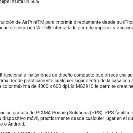
 papel hasta un 50%.
unción de AirPrintTM para imprimir directamente desde su iPh
idad de conexión Wi-Fi® integrada le permite imprimir y escane
funcional e inalámbrica de diseño compacto que ofrece una aut
ima desde prácticamente cualquier lugar dentro de la casa con s
de color máxima de 4800 x 600 dpi, la MG2910 le permite crear
ción gratuita de PIXMA Printing Solutions (PPS). PPS facilita l
dispositivo móvil, prácticamente desde cualquier lugar en el qu
e o Android.