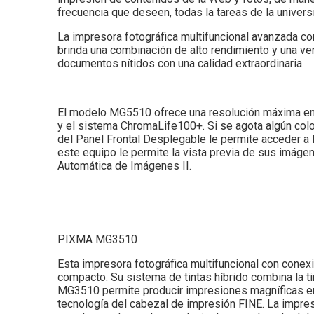
frecuencia que deseen, todas la tareas de la unive
La impresora fotográfica multifuncional avanzada c
brinda una combinación de alto rendimiento y una v
documentos nítidos con una calidad extraordinaria.
El modelo MG5510 ofrece una resolución máxima en co
y el sistema ChromaLife100+. Si se agota algún color
del Panel Frontal Desplegable le permite acceder a l
este equipo le permite la vista previa de sus imágen
Automática de Imágenes II.
PIXMA MG3510
Esta impresora fotográfica multifuncional con conex
compacto. Su sistema de tintas híbrido combina la ti
MG3510 permite producir impresiones magníficas en 
tecnología del cabezal de impresión FINE. La impre