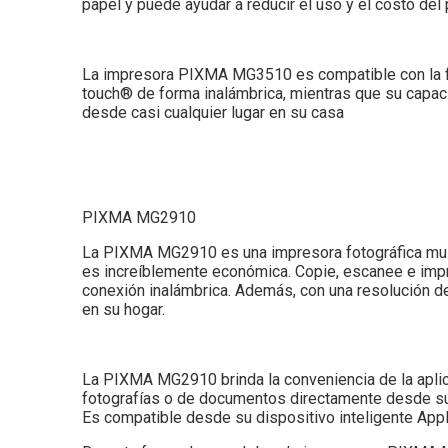
papel y puede ayudar a reducir el uso y el costo del
La impresora PIXMA MG3510 es compatible con la f
touch® de forma inalámbrica, mientras que su capac
desde casi cualquier lugar en su casa
PIXMA MG2910
La PIXMA MG2910 es una impresora fotográfica multi
es increíblemente económica. Copie, escanee e impr
conexión inalámbrica. Además, con una resolución 
en su hogar.
La PIXMA MG2910 brinda la conveniencia de la aplica
fotografías o de documentos directamente desde su 
Es compatible desde su dispositivo inteligente Appl