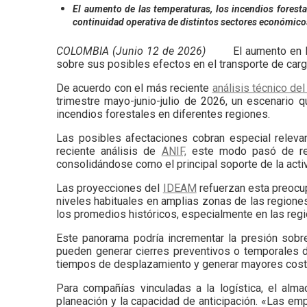
El aumento de las temperaturas, los incendios foresta
continuidad operativa de distintos sectores económic
COLOMBIA (Junio 12 de 2026)
El aumento en 
sobre sus posibles efectos en el transporte de carga 
De acuerdo con el más reciente
análisis técnico de
trimestre mayo-junio-julio de 2026, un escenario
incendios forestales en diferentes regiones.
Las posibles afectaciones cobran especial relevan
reciente análisis de
ANIF,
este modo pasó de rep
consolidándose como el principal soporte de la activ
Las proyecciones del
IDEAM
refuerzan esta preocup
niveles habituales en amplias zonas de las regione
los promedios históricos, especialmente en las region
Este panorama podría incrementar la presión sobre
pueden generar cierres preventivos o temporales de
tiempos de desplazamiento y generar mayores costo
Para compañías vinculadas a la logística, el alm
planeación y la capacidad de anticipación. «Las e