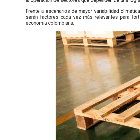
la operación de sectores que dependen de una logísti
Frente a escenarios de mayor variabilidad climática
serán factores cada vez más relevantes para fortal
economía colombiana.