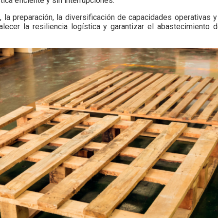
ca eficiente y sin interrupciones.
, la preparación, la diversificación de capacidades operativas y
ecer la resiliencia logística y garantizar el abastecimiento 