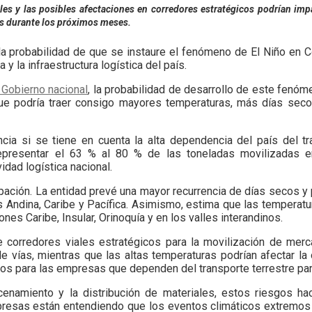
les y las posibles afectaciones en corredores estratégicos podrían imp
os durante los próximos meses.
la probabilidad de que se instaure el fenómeno de El Niño en C
y la infraestructura logística del país.
l Gobierno nacional
, la probabilidad de desarrollo de este fenóm
 que podría traer consigo mayores temperaturas, más días sec
cia si se tiene en cuenta la alta dependencia del país del tr
resentar el 63 % al 80 % de las toneladas movilizadas e
idad logística nacional.
ación. La entidad prevé una mayor recurrencia de días secos y 
s Andina, Caribe y Pacífica. Asimismo, estima que las tempera
es Caribe, Insular, Orinoquía y en los valles interandinos.
 corredores viales estratégicos para la movilización de merc
 vías, mientras que las altas temperaturas podrían afectar la 
s para las empresas que dependen del transporte terrestre par
acenamiento y la distribución de materiales, estos riesgos h
mpresas están entendiendo que los eventos climáticos extremos 