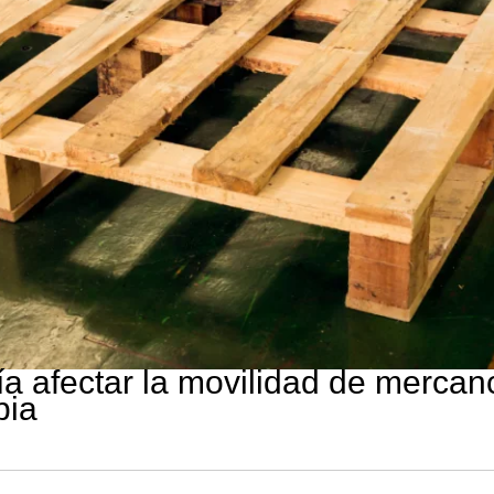
 afectar la movilidad de mercanc
bia