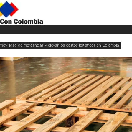
H
W
A
movilidad de mercancías y elevar los costos logísticos en Colombia