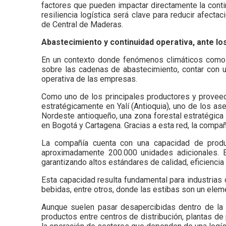
factores que pueden impactar directamente la contin
resiliencia logística será clave para reducir afec
de Central de Maderas.
Abastecimiento y continuidad operativa, ante los
En un contexto donde fenómenos climáticos como E
sobre las cadenas de abastecimiento, contar con una
operativa de las empresas.
Como uno de los principales productores y proveed
estratégicamente en Yalí (Antioquia), uno de los ase
Nordeste antioqueño, una zona forestal estratégica
en Bogotá y Cartagena. Gracias a esta red, la compa
La compañía cuenta con una capacidad de produ
aproximadamente 200.000 unidades adicionales. Es
garantizando altos estándares de calidad, eficienci
Esta capacidad resulta fundamental para industrias 
bebidas, entre otros, donde las estibas son un eleme
Aunque suelen pasar desapercibidas dentro de la c
productos entre centros de distribución, plantas d