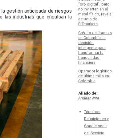
“oro digital”, pero
no invierten en el
 la gestión anticipada de riesgos
metal físico, revela
de las industrias que impulsan la
estudio de
BITmarkets
Crédito de libranza
en Colombia: la
decisión
inteligente para
transformar tu
tranquilidad
financiera
Operador logístico
de última milla en
Colombia
Aliado de:
AndeanWire
Términos,
Definiciones y
Condiciones
del Servicio