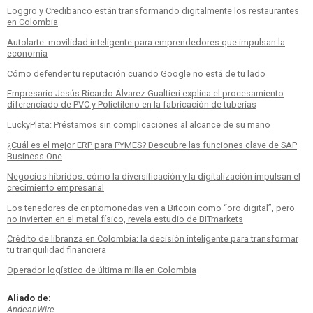
Loggro y Credibanco están transformando digitalmente los restaurantes
en Colombia
Autolarte: movilidad inteligente para emprendedores que impulsan la
economía
Cómo defender tu reputación cuando Google no está de tu lado
Empresario Jesús Ricardo Álvarez Gualtieri explica el procesamiento
diferenciado de PVC y Polietileno en la fabricación de tuberías
LuckyPlata: Préstamos sin complicaciones al alcance de su mano
¿Cuál es el mejor ERP para PYMES? Descubre las funciones clave de SAP
Business One
Negocios híbridos: cómo la diversificación y la digitalización impulsan el
crecimiento empresarial
Los tenedores de criptomonedas ven a Bitcoin como “oro digital”, pero
no invierten en el metal físico, revela estudio de BITmarkets
Crédito de libranza en Colombia: la decisión inteligente para transformar
tu tranquilidad financiera
Operador logístico de última milla en Colombia
Aliado de:
AndeanWire