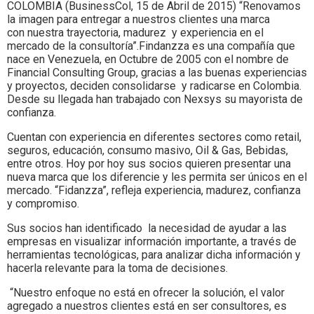
Colombia.
COLOMBIA (BusinessCol, 15 de Abril de 2015) “Renovamos
la imagen para entregar a nuestros clientes una marca
con nuestra trayectoria, madurez y experiencia en el
mercado de la consultoría”.Findanzza es una compañía que
nace en Venezuela, en Octubre de 2005 con el nombre de
Financial Consulting Group, gracias a las buenas experiencias
y proyectos, deciden consolidarse y radicarse en Colombia.
Desde su llegada han trabajado con Nexsys su mayorista de
confianza.
Cuentan con experiencia en diferentes sectores como retail,
seguros, educación, consumo masivo, Oil & Gas, Bebidas,
entre otros. Hoy por hoy sus socios quieren presentar una
nueva marca que los diferencie y les permita ser únicos en el
mercado. “Fidanzza”, refleja experiencia, madurez, confianza
y compromiso.
Sus socios han identificado la necesidad de ayudar a las
empresas en visualizar información importante, a través de
herramientas tecnológicas, para analizar dicha información y
hacerla relevante para la toma de decisiones.
“Nuestro enfoque no está en ofrecer la solución, el valor
agregado a nuestros clientes está en ser consultores, es