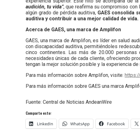
experiencia superior. Este hito se acompaña de 
audición, tu vida”
, que reafirma su compromiso con 
algún grado de pérdida auditiva,
GAES consolida su
auditiva y contribuir a una mejor calidad de vida.
Acerca de GAES, una marca de Amplifon
GAES, una marca de Amplifon, es líder en salud aud
con discapacidad auditiva, permitiéndoles redescub
cinco continentes. Las más de 20.000 personas 
necesidades únicas de cada cliente, ofreciendo pro
tengan la mejor solución posible y la experiencia de
Para más información sobre Amplifon, visite:
https:
Para más información sobre GAES una marca Amplifon
Fuente: Central de Noticias AndeanWire
Comparte esto:
LinkedIn
WhatsApp
Facebook