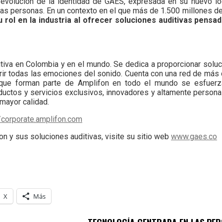
la evolución de la identidad de GAES, expresada en su nuevo
las personas. En un contexto en el que más de 1.500 millones 
 rol en la industria al ofrecer soluciones auditivas pensa
itiva en Colombia y en el mundo. Se dedica a proporcionar sol
rir todas las emociones del sonido. Cuenta con una red de más
que forman parte de Amplifon en todo el mundo se esfuerz
ductos y servicios exclusivos, innovadores y altamente persona
 mayor calidad.
//corporate.amplifon.com
 y sus soluciones auditivas, visite su sitio web
www.gaes.co
X
Más