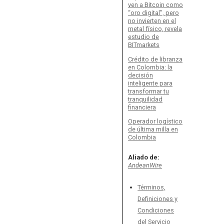
ven a Bitcoin como
“oro digital”, pero
no invierten en el
metal físico, revela
estudio de
BITmarkets
Crédito de libranza
en Colombia: la
decisión
inteligente para
transformar tu
tranquilidad
financiera
Operador logístico
de última milla en
Colombia
Aliado de:
AndeanWire
Términos,
Definiciones y
Condiciones
del Servicio