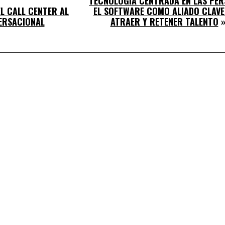
TECNOLOGÍA CENTRADA EN LAS PER
L CALL CENTER AL
EL SOFTWARE COMO ALIADO CLAVE
ERSACIONAL
ATRAER Y RETENER TALENTO
»