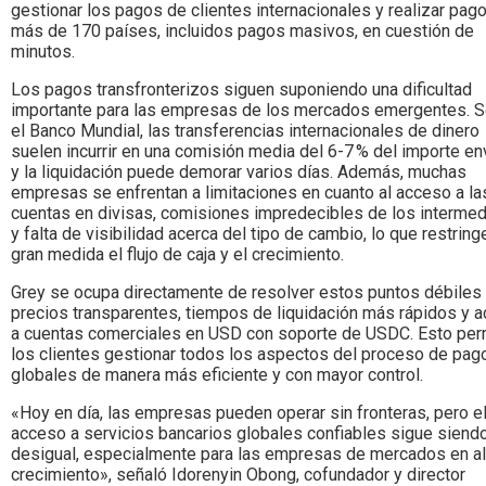
gestionar los pagos de clientes internacionales y realizar pag
más de 170 países, incluidos pagos masivos, en cuestión de
minutos.
Los pagos transfronterizos siguen suponiendo una dificultad
importante para las empresas de los mercados emergentes. 
el Banco Mundial, las transferencias internacionales de dinero
suelen incurrir en una comisión media del 6-7 % del importe en
y la liquidación puede demorar varios días. Además, muchas
empresas se enfrentan a limitaciones en cuanto al acceso a la
cuentas en divisas, comisiones impredecibles de los intermed
y falta de visibilidad acerca del tipo de cambio, lo que restring
gran medida el flujo de caja y el crecimiento.
Grey se ocupa directamente de resolver estos puntos débiles
precios transparentes, tiempos de liquidación más rápidos y 
a cuentas comerciales en USD con soporte de USDC. Esto per
los clientes gestionar todos los aspectos del proceso de pag
globales de manera más eficiente y con mayor control.
«Hoy en día, las empresas pueden operar sin fronteras, pero e
acceso a servicios bancarios globales confiables sigue siend
desigual, especialmente para las empresas de mercados en al
crecimiento», señaló Idorenyin Obong, cofundador y director