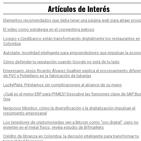
Artículos de Interés
Elementos recomendados que debe tener una página web para atraer pros
El video como estrategia en el copywriting exitoso
Loggro y Credibanco están transformando digitalmente los restaurantes en
Colombia
Autolarte: movilidad inteligente para emprendedores que impulsan la econ
Cómo defender tu reputación cuando Google no está de tu lado
Empresario Jesús Ricardo Álvarez Gualtieri explica el procesamiento difere
de PVC y Polietileno en la fabricación de tuberías
LuckyPlata: Préstamos sin complicaciones al alcance de su mano
¿Cuál es el mejor ERP para PYMES? Descubre las funciones clave de SAP Bu
One
Negocios híbridos: cómo la diversificación y la digitalización impulsan el
crecimiento empresarial
Los tenedores de criptomonedas ven a Bitcoin como “oro digital”, pero no
invierten en el metal físico, revela estudio de BITmarkets
Crédito de libranza en Colombia: la decisión inteligente para transformar tu