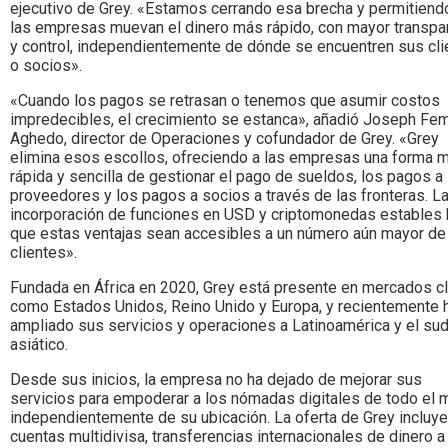
ejecutivo de Grey. «Estamos cerrando esa brecha y permitiend
las empresas muevan el dinero más rápido, con mayor transpa
y control, independientemente de dónde se encuentren sus cli
o socios».
«Cuando los pagos se retrasan o tenemos que asumir costos
impredecibles, el crecimiento se estanca», añadió Joseph Fem
Aghedo, director de Operaciones y cofundador de Grey. «Grey
elimina esos escollos, ofreciendo a las empresas una forma 
rápida y sencilla de gestionar el pago de sueldos, los pagos a
proveedores y los pagos a socios a través de las fronteras. L
incorporación de funciones en USD y criptomonedas estables
que estas ventajas sean accesibles a un número aún mayor de
clientes».
Fundada en África en 2020, Grey está presente en mercados cl
como Estados Unidos, Reino Unido y Europa, y recientemente 
ampliado sus servicios y operaciones a Latinoamérica y el su
asiático.
Desde sus inicios, la empresa no ha dejado de mejorar sus
servicios para empoderar a los nómadas digitales de todo el 
independientemente de su ubicación. La oferta de Grey incluye
cuentas multidivisa, transferencias internacionales de dinero a