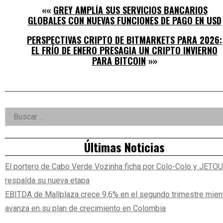
««
GREY AMPLÍA SUS SERVICIOS BANCARIOS
GLOBALES CON NUEVAS FUNCIONES DE PAGO EN USD
PERSPECTIVAS CRIPTO DE BITMARKETS PARA 2026:
EL FRÍO DE ENERO PRESAGIA UN CRIPTO INVIERNO
PARA BITCOIN
»»
Right
Buscar:
Asides
Últimas Noticias
El portero de Cabo Verde Vozinha ficha por Colo-Colo y JETO
respalda su nueva etapa
EBITDA de Mallplaza crece 9,6% en el segundo trimestre mien
avanza en su plan de crecimiento en Colombia