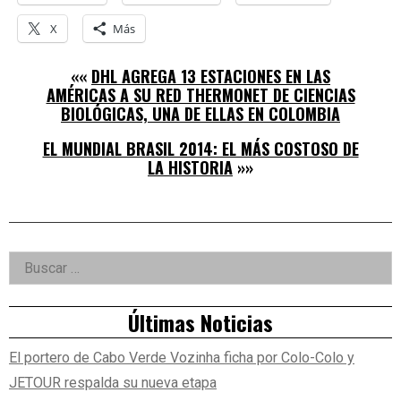
X
Más
««
DHL AGREGA 13 ESTACIONES EN LAS
AMÉRICAS A SU RED THERMONET DE CIENCIAS
BIOLÓGICAS, UNA DE ELLAS EN COLOMBIA
EL MUNDIAL BRASIL 2014: EL MÁS COSTOSO DE
LA HISTORIA
»»
Right
Buscar:
Asides
Últimas Noticias
El portero de Cabo Verde Vozinha ficha por Colo-Colo y
JETOUR respalda su nueva etapa