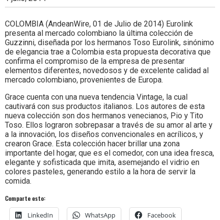
Colombia.
COLOMBIA (AndeanWire, 01 de Julio de 2014) Eurolink
presenta al mercado colombiano la última colección de
Guzzinni, diseñada por los hermanos Toso Eurolink, sinónimo
de elegancia trae a Colombia esta propuesta decorativa que
confirma el compromiso de la empresa de presentar
elementos diferentes, novedosos y de excelente calidad al
mercado colombiano, provenientes de Europa.
Grace cuenta con una nueva tendencia Vintage, la cual
cautivará con sus productos italianos. Los autores de esta
nueva colección son dos hermanos venecianos, Pio y Tito
Toso. Ellos lograron sobrepasar a través de su amor al arte y
a la innovación, los diseños convencionales en acrílicos, y
crearon Grace. Esta colección hacer brillar una zona
importante del hogar, que es el comedor, con una idea fresca,
elegante y sofisticada que imita, asemejando el vidrio en
colores pasteles, generando estilo a la hora de servir la
comida.
Comparte esto:
LinkedIn
WhatsApp
Facebook