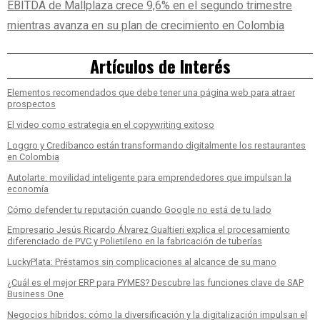
EBITDA de Mallplaza crece 9,6% en el segundo trimestre
mientras avanza en su plan de crecimiento en Colombia
Artículos de Interés
Elementos recomendados que debe tener una página web para atraer
prospectos
El video como estrategia en el copywriting exitoso
Loggro y Credibanco están transformando digitalmente los restaurantes
en Colombia
Autolarte: movilidad inteligente para emprendedores que impulsan la
economía
Cómo defender tu reputación cuando Google no está de tu lado
Empresario Jesús Ricardo Álvarez Gualtieri explica el procesamiento
diferenciado de PVC y Polietileno en la fabricación de tuberías
LuckyPlata: Préstamos sin complicaciones al alcance de su mano
¿Cuál es el mejor ERP para PYMES? Descubre las funciones clave de SAP
Business One
Negocios híbridos: cómo la diversificación y la digitalización impulsan el