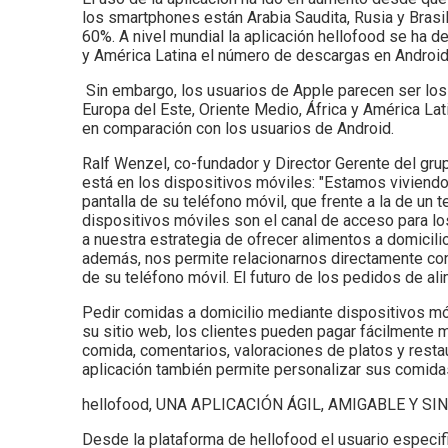
los smartphones están Arabia Saudita, Rusia y Brasi
60%. A nivel mundial la aplicación hellofood se ha 
y América Latina el número de descargas en Androi
Sin embargo, los usuarios de Apple parecen ser los 
Europa del Este, Oriente Medio, África y América L
en comparación con los usuarios de Android.
Ralf Wenzel, co-fundador y Director Gerente del gru
está en los dispositivos móviles: "Estamos viviend
pantalla de su teléfono móvil, que frente a la de u
dispositivos móviles son el canal de acceso para lo
a nuestra estrategia de ofrecer alimentos a domicili
además, nos permite relacionarnos directamente con
de su teléfono móvil. El futuro de los pedidos de a
Pedir comidas a domicilio mediante dispositivos mó
su sitio web, los clientes pueden pagar fácilmente m
comida, comentarios, valoraciones de platos y resta
aplicación también permite personalizar sus comidas
hellofood, UNA APLICACIÓN ÁGIL, AMIGABLE Y S
Desde la plataforma de hellofood el usuario especifi