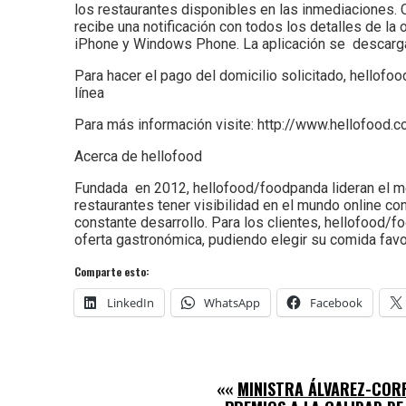
los restaurantes disponibles en las inmediaciones. 
recibe una notificación con todos los detalles de la 
iPhone y Windows Phone. La aplicación se descarga 
Para hacer el pago del domicilio solicitado, hellofo
línea
Para más información visite: http://www.hellofood.c
Acerca de hellofood
Fundada en 2012, hellofood/foodpanda lideran el me
restaurantes tener visibilidad en el mundo online c
constante desarrollo. Para los clientes, hellofood/
oferta gastronómica, pudiendo elegir su comida favo
Comparte esto:
LinkedIn
WhatsApp
Facebook
««
MINISTRA ÁLVAREZ-COR