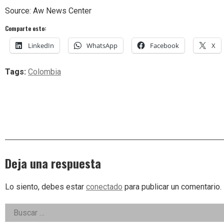
Source: Aw News Center
Comparte esto:
LinkedIn
WhatsApp
Facebook
X
Tags:
Colombia
Deja una respuesta
Lo siento, debes estar
conectado
para publicar un comentario.
Right
Buscar:
Asides