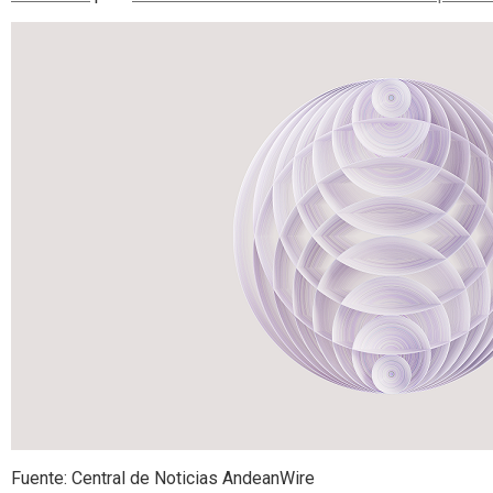
Fuente: Central de Noticias AndeanWire