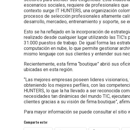
escenarios sociales, requiere de profesionales que
contexto surge IT HUNTERS, una organización colomb
procesos de selección profesionales altamente cali
desarrollo, mercadeo, entrenamiento y soporte, se e
Esto se ha reflejado en la incorporación de estrate
realizado desde cualquier lugar utilizando las TIC'
31.000 puestos de trabajo. De igual forma las estra
computación en nube, lo que permite gestionar archiv
mismo lenguaje con sus clientes y entender sus nec
Recientemente, esta firma “boutique” abrió sus ofici
ubicadas en esta región.
“Las mejores empresas poseen lideres visionarios, y
obteniendo los mejores perfiles, con las competenci
HUNTERS, lo que la ha llevado a ser reconocida com
necesidades tan dinámicas del mundo TIC, ejecutan
clientes gracias a su visión de firma boutique”, afir
Para mayor información se puede consultar el sitio
Comparte esto: