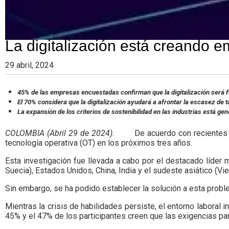
La digitalización está creando e
29 abril, 2024
45% de las empresas encuestadas confirman que la digitalización será fu
El 70% considera que la digitalización ayudará a afrontar la escasez de t
La expansión de los criterios de sostenibilidad en las industrias está ge
COLOMBIA (Abril 29 de 2024).
De acuerdo con recientes
tecnología operativa (OT) en los próximos tres años.
Esta investigación fue llevada a cabo por el destacado líder 
Suecia), Estados Unidos, China, India y el sudeste asiático (Vi
Sin embargo, se ha podido establecer la solución a esta probl
Mientras la crisis de habilidades persiste, el entorno laboral
45% y el 47% de los participantes creen que las exigencias para