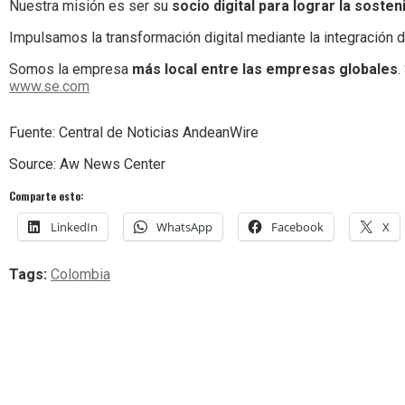
Nuestra misión es ser su
socio digital para lograr la sosteni
Impulsamos la transformación digital mediante la integración d
Somos la empresa
más local entre las empresas globales
.
www.se.com
Fuente: Central de Noticias AndeanWire
Source: Aw News Center
Comparte esto:
LinkedIn
WhatsApp
Facebook
X
Tags:
Colombia