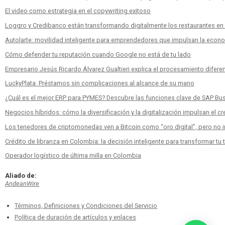
El video como estrategia en el copywriting exitoso
Loggro y Credibanco están transformando digitalmente los restaurantes e
Autolarte: movilidad inteligente para emprendedores que impulsan la econ
Cómo defender tu reputación cuando Google no está de tu lado
Empresario Jesús Ricardo Álvarez Gualtieri explica el procesamiento diferen
LuckyPlata: Préstamos sin complicaciones al alcance de su mano
¿Cuál es el mejor ERP para PYMES? Descubre las funciones clave de SAP Bu
Negocios híbridos: cómo la diversificación y la digitalización impulsan el c
Los tenedores de criptomonedas ven a Bitcoin como “oro digital”, pero no inv
Crédito de libranza en Colombia: la decisión inteligente para transformar tu 
Operador logístico de última milla en Colombia
Aliado de:
AndeanWire
Términos, Definiciones y Condiciones del Servicio
Política de duración de artículos y enlaces