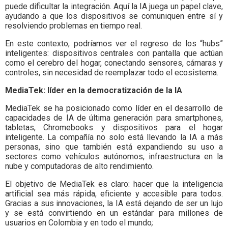
puede dificultar la integración. Aquí la IA juega un papel clave,
ayudando a que los dispositivos se comuniquen entre sí y
resolviendo problemas en tiempo real.
En este contexto, podríamos ver el regreso de los “hubs”
inteligentes: dispositivos centrales con pantalla que actúan
como el cerebro del hogar, conectando sensores, cámaras y
controles, sin necesidad de reemplazar todo el ecosistema.
MediaTek: líder en la democratización de la IA
MediaTek se ha posicionado como líder en el desarrollo de
capacidades de IA de última generación para smartphones,
tabletas, Chromebooks y dispositivos para el hogar
inteligente. La compañía no solo está llevando la IA a más
personas, sino que también está expandiendo su uso a
sectores como vehículos autónomos, infraestructura en la
nube y computadoras de alto rendimiento.
El objetivo de MediaTek es claro: hacer que la inteligencia
artificial sea más rápida, eficiente y accesible para todos.
Gracias a sus innovaciones, la IA está dejando de ser un lujo
y se está convirtiendo en un estándar para millones de
usuarios en Colombia y en todo el mundo
;