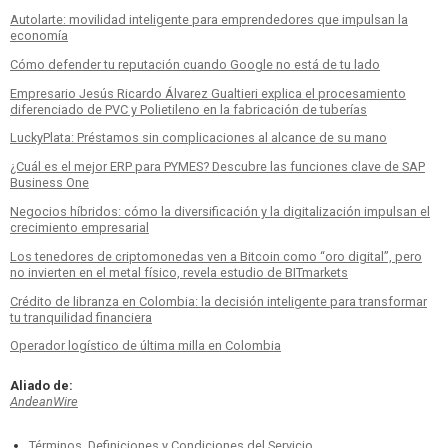
Autolarte: movilidad inteligente para emprendedores que impulsan la
economía
Cómo defender tu reputación cuando Google no está de tu lado
Empresario Jesús Ricardo Álvarez Gualtieri explica el procesamiento
diferenciado de PVC y Polietileno en la fabricación de tuberías
LuckyPlata: Préstamos sin complicaciones al alcance de su mano
¿Cuál es el mejor ERP para PYMES? Descubre las funciones clave de SAP
Business One
Negocios híbridos: cómo la diversificación y la digitalización impulsan el
crecimiento empresarial
Los tenedores de criptomonedas ven a Bitcoin como “oro digital”, pero
no invierten en el metal físico, revela estudio de BITmarkets
Crédito de libranza en Colombia: la decisión inteligente para transformar
tu tranquilidad financiera
Operador logístico de última milla en Colombia
Aliado de:
AndeanWire
Términos, Definiciones y Condiciones del Servicio