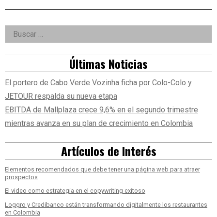
Right
Buscar:
Asides
Últimas Noticias
El portero de Cabo Verde Vozinha ficha por Colo-Colo y
JETOUR respalda su nueva etapa
EBITDA de Mallplaza crece 9,6% en el segundo trimestre
mientras avanza en su plan de crecimiento en Colombia
Artículos de Interés
Elementos recomendados que debe tener una página web para atraer
prospectos
El video como estrategia en el copywriting exitoso
Loggro y Credibanco están transformando digitalmente los restaurantes
en Colombia