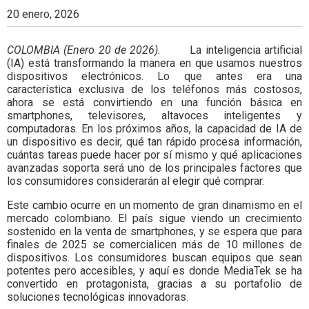
Colombia.
20 enero, 2026
COLOMBIA (Enero 20 de 2026).
La inteligencia artificial
(IA) está transformando la manera en que usamos nuestros
dispositivos electrónicos. Lo que antes era una
característica exclusiva de los teléfonos más costosos,
ahora se está convirtiendo en una función básica en
smartphones, televisores, altavoces inteligentes y
computadoras. En los próximos años, la capacidad de IA de
un dispositivo es decir, qué tan rápido procesa información,
cuántas tareas puede hacer por sí mismo y qué aplicaciones
avanzadas soporta será uno de los principales factores que
los consumidores considerarán al elegir qué comprar.
Este cambio ocurre en un momento de gran dinamismo en el
mercado colombiano. El país sigue viendo un crecimiento
sostenido en la venta de smartphones, y se espera que para
finales de 2025 se comercialicen más de 10 millones de
dispositivos. Los consumidores buscan equipos que sean
potentes pero accesibles, y aquí es donde MediaTek se ha
convertido en protagonista, gracias a su portafolio de
soluciones tecnológicas innovadoras.