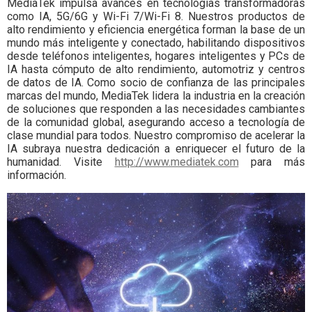
MediaTek impulsa avances en tecnologías transformadoras
como IA, 5G/6G y Wi-Fi 7/Wi-Fi 8. Nuestros productos de
alto rendimiento y eficiencia energética forman la base de un
mundo más inteligente y conectado, habilitando dispositivos
desde teléfonos inteligentes, hogares inteligentes y PCs de
IA hasta cómputo de alto rendimiento, automotriz y centros
de datos de IA. Como socio de confianza de las principales
marcas del mundo, MediaTek lidera la industria en la creación
de soluciones que responden a las necesidades cambiantes
de la comunidad global, asegurando acceso a tecnología de
clase mundial para todos. Nuestro compromiso de acelerar la
IA subraya nuestra dedicación a enriquecer el futuro de la
humanidad. Visite
http://www.mediatek.com
para más
información.