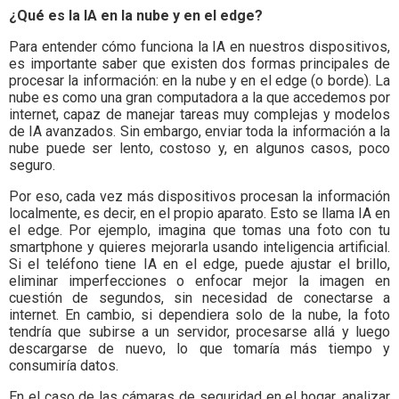
¿Qué es la IA en la nube y en el edge?
Para entender cómo funciona la IA en nuestros dispositivos,
es importante saber que existen dos formas principales de
procesar la información: en la nube y en el edge (o borde). La
nube es como una gran computadora a la que accedemos por
internet, capaz de manejar tareas muy complejas y modelos
de IA avanzados. Sin embargo, enviar toda la información a la
nube puede ser lento, costoso y, en algunos casos, poco
seguro.
Por eso, cada vez más dispositivos procesan la información
localmente, es decir, en el propio aparato. Esto se llama IA en
el edge. Por ejemplo, imagina que tomas una foto con tu
smartphone y quieres mejorarla usando inteligencia artificial.
Si el teléfono tiene IA en el edge, puede ajustar el brillo,
eliminar imperfecciones o enfocar mejor la imagen en
cuestión de segundos, sin necesidad de conectarse a
internet. En cambio, si dependiera solo de la nube, la foto
tendría que subirse a un servidor, procesarse allá y luego
descargarse de nuevo, lo que tomaría más tiempo y
consumiría datos.
En el caso de las cámaras de seguridad en el hogar, analizar