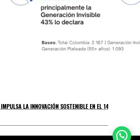
IMPULSA LA INNOVACIÓN SOSTENIBLE EN EL 14º WORKSHOP