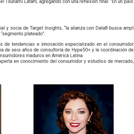
 el Tsunami Latam, agregando con una reflexión final: “En un pa
y socia de Target Insights, “la alianza con Data8 busca amplia
l “segmento plateado”.
es de tendencias e innovación especializado en el consumido
ia de seis años de consultoría de Hype50+ y la coordinación de
onsumidores maduros en América Latina.
perta en conocimiento del consumidor y estudios de mercado, 