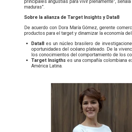
principales angustias para vivir plenamente”, señala
maduras”.
Sobre la alianza de Target Insights y Data8
De acuerdo con Dora María Gómez, gerente comercial 
productos para el target y dinamizar la economía de
Data8
es un núcleo brasilero de investigacion
oportunidades del océano plateado. De la vivenc
los conocimientos del comportamiento de los c
Target Insigths
es una compañía colombiana ex
América Latina.