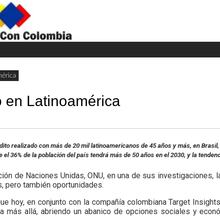
H
W
A
mérica
o en Latinoamérica
édito realizado con más de 20 mil latinoamericanos de 45 años y más, en Brasil,
el 36% de la población del país tendrá más de 50 años en el 2030, y la tenden
ión de Naciones Unidas, ONU, en una de sus investigaciones, la
s, pero también oportunidades.
que hoy, en conjunto con la compañía colombiana Target Insight
a más allá, abriendo un abanico de opciones sociales y econó