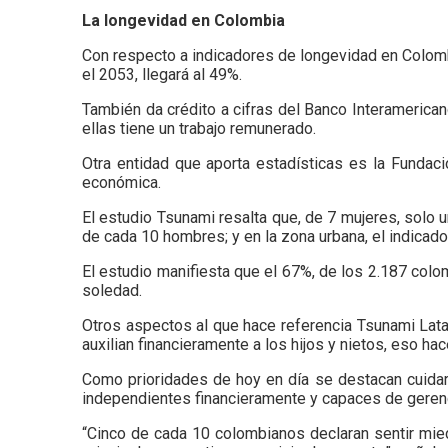
La longevidad en Colombia
Con respecto a indicadores de longevidad en Colombi
el 2053, llegará al 49%.
También da crédito a cifras del Banco Interamerica
ellas tiene un trabajo remunerado.
Otra entidad que aporta estadísticas es la Fundaci
económica.
El estudio Tsunami resalta que, de 7 mujeres, solo u
de cada 10 hombres; y en la zona urbana, el indicad
El estudio manifiesta que el 67%, de los 2.187 colo
soledad.
Otros aspectos al que hace referencia Tsunami Lata
auxilian financieramente a los hijos y nietos, eso 
Como prioridades de hoy en día se destacan cuidar 
independientes financieramente y capaces de gerenc
“Cinco de cada 10 colombianos declaran sentir mied