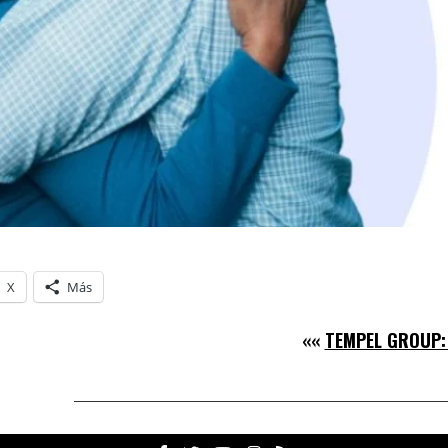
X
Más
««
TEMPEL GROUP: 