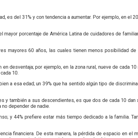
d, es del 31% y con tendencia a aumentar. Por ejemplo, en el 203
 el mayor porcentaje de América Latina de cuidadores de familia
eres mayores 60 años, las cuales tienen menos posibilidad de 
 en desventaja; por ejemplo, en la zona rural, nueve de cada 10 
 cada 10.
bien a esa edad; un 39% que ha sentido algún tipo de discrimin
es y también a sus descendientes, es que dos de cada 10 dan so
a no depender de nadie.
nso; y 44% prefiere estar más tiempo dedicado a la familia. T
ncia financiera. De esta manera, la pérdida de espacio en el 