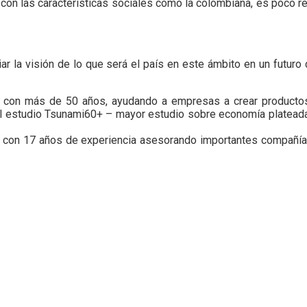
ís con las características sociales como la colombiana, es poco 
r la visión de lo que será el país en este ámbito en un futuro
r con más de 50 años, ayudando a empresas a crear productos
l estudio Tsunami60+ – mayor estudio sobre economía plateada d
con 17 años de experiencia asesorando importantes compañías 