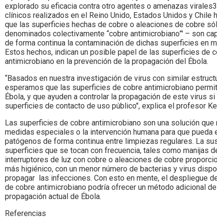
explorado su eficacia contra otro agentes o amenazas virales
clínicos realizados en el Reino Unido, Estados Unidos y Chile
que las superficies hechas de cobre o aleaciones de cobre só
denominados colectivamente “cobre antimicrobiano”' – son ca
de forma continua la contaminación de dichas superficies en 
Estos hechos, indican un posible papel de las superficies de 
antimicrobiano en la prevención de la propagación del Ébola.
“Basados en nuestra investigación de virus con similar estruct
esperamos que las superficies de cobre antimicrobiano permita
Ébola, y que ayuden a controlar la propagación de este virus s
superficies de contacto de uso público", explica el profesor Ke
Las superficies de cobre antimicrobiano son una solución que 
medidas especiales o la intervención humana para que pueda e
patógenos de forma continua entre limpiezas regulares. La sus
superficies que se tocan con frecuencia, tales como manijas de
interruptores de luz con cobre o aleaciones de cobre proporci
más higiénico, con un menor número de bacterias y virus dispo
propagar las infecciones. Con esto en mente, el despliegue de
de cobre antimicrobiano podría ofrecer un método adicional de 
propagación actual de Ébola.
Referencias