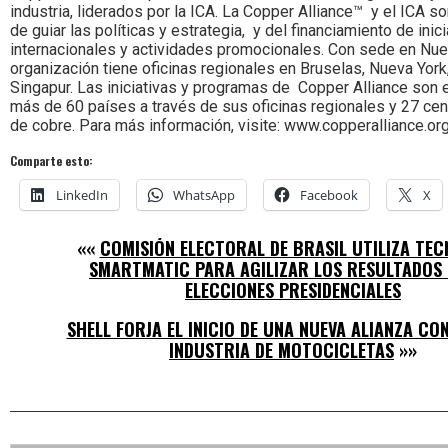
industria, liderados por la ICA. La Copper Alliance™ y el ICA 
de guiar las políticas y estrategia, y del financiamiento de inic
internacionales y actividades promocionales. Con sede en Nuev
organización tiene oficinas regionales en Bruselas, Nueva York,
Singapur. Las iniciativas y programas de Copper Alliance son 
más de 60 países a través de sus oficinas regionales y 27 ce
de cobre. Para más información, visite: www.copperalliance.or
Comparte esto:
LinkedIn
WhatsApp
Facebook
X
««
COMISIÓN ELECTORAL DE BRASIL UTILIZA TE
SMARTMATIC PARA AGILIZAR LOS RESULTADOS 
ELECCIONES PRESIDENCIALES
SHELL FORJA EL INICIO DE UNA NUEVA ALIANZA CO
INDUSTRIA DE MOTOCICLETAS
»»