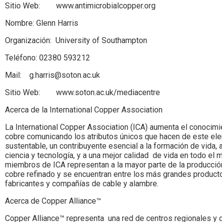
Sitio Web: www.antimicrobialcopper.org
Nombre: Glenn Harris
Organización: University of Southampton
Teléfono: 02380 593212
Mail: g.harris@soton.ac.uk
Sitio Web: www.soton.ac.uk/mediacentre
Acerca de la International Copper Association
La International Copper Association (ICA) aumenta el conocimi
cobre comunicando los atributos únicos que hacen de este el
sustentable, un contribuyente esencial a la formación de vida, 
ciencia y tecnología, y a una mejor calidad de vida en todo el
miembros de ICA representan a la mayor parte de la producció
cobre refinado y se encuentran entre los más grandes product
fabricantes y compañías de cable y alambre.
Acerca de Copper Alliance™
Copper Alliance™ representa una red de centros regionales y