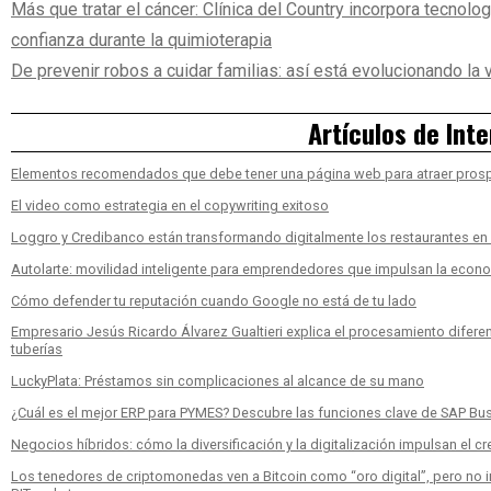
Más que tratar el cáncer: Clínica del Country incorpora tecnolog
confianza durante la quimioterapia
De prevenir robos a cuidar familias: así está evolucionando la
Artículos de Inte
Elementos recomendados que debe tener una página web para atraer pros
El video como estrategia en el copywriting exitoso
Loggro y Credibanco están transformando digitalmente los restaurantes e
Autolarte: movilidad inteligente para emprendedores que impulsan la econ
Cómo defender tu reputación cuando Google no está de tu lado
Empresario Jesús Ricardo Álvarez Gualtieri explica el procesamiento diferen
tuberías
LuckyPlata: Préstamos sin complicaciones al alcance de su mano
¿Cuál es el mejor ERP para PYMES? Descubre las funciones clave de SAP Bu
Negocios híbridos: cómo la diversificación y la digitalización impulsan el c
Los tenedores de criptomonedas ven a Bitcoin como “oro digital”, pero no inv