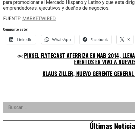
para promocionar el Mercado Hispano y Latino y que esta dirig
emprendedores, ejecutivos y dueños de negocios.
FUENTE:
MARKETWIRED
Comparte esto:
LinkedIn
WhatsApp
Facebook
X
««
PIKSEL FLYTECAST ATERRIZA EN NAB 2014, LLEV
EVENTOS EN VIVO A NUEVOS
KLAUS ZILLER, NUEVO GERENTE GENERAL
Right
Buscar:
Asides
Últimas Notici