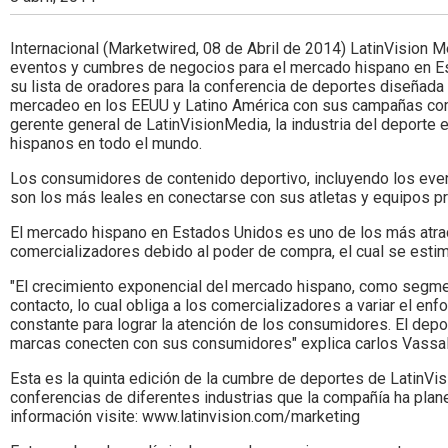
Colombia.
Internacional (Marketwired, 08 de Abril de 2014) LatinVision M
eventos y cumbres de negocios para el mercado hispano en E
su lista de oradores para la conferencia de deportes diseñada
mercadeo en los EEUU y Latino América con sus campañas com
gerente general de LatinVisionMedia, la industria del deporte 
hispanos en todo el mundo.
Los consumidores de contenido deportivo, incluyendo los even
son los más leales en conectarse con sus atletas y equipos p
El mercado hispano en Estados Unidos es uno de los más atrac
comercializadores debido al poder de compra, el cual se estima
"El crecimiento exponencial del mercado hispano, como segme
contacto, lo cual obliga a los comercializadores a variar el enf
constante para lograr la atención de los consumidores. El depor
marcas conecten con sus consumidores" explica carlos Vassal
Esta es la quinta edición de la cumbre de deportes de LatinVis
conferencias de diferentes industrias que la compañía ha pla
información visite: www.latinvision.com/marketing