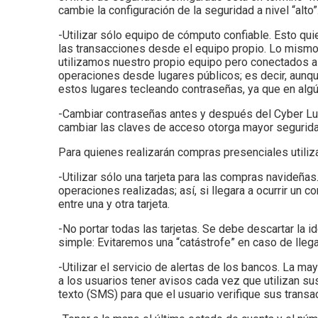
cambie la configuración de la seguridad a nivel “alto
-Utilizar sólo equipo de cómputo confiable. Esto qui
las transacciones desde el equipo propio. Lo mismo 
utilizamos nuestro propio equipo pero conectados a
operaciones desde lugares públicos; es decir, aunqu
estos lugares tecleando contraseñas, ya que en algú
-Cambiar contraseñas antes y después del Cyber Lun
cambiar las claves de acceso otorga mayor seguridad
Para quienes realizarán compras presenciales utiliza
-Utilizar sólo una tarjeta para las compras navideñas.
operaciones realizadas; así, si llegara a ocurrir un 
entre una y otra tarjeta.
-No portar todas las tarjetas. Se debe descartar la id
simple: Evitaremos una “catástrofe” en caso de llegar
-Utilizar el servicio de alertas de los bancos. La m
a los usuarios tener avisos cada vez que utilizan su
texto (SMS) para que el usuario verifique sus transa