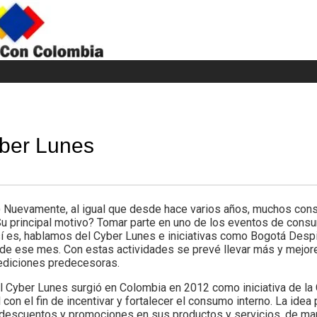
H
W
A
yber Lunes
Nuevamente, al igual que desde hace varios años, muchos con
¿Su principal motivo? Tomar parte en uno de los eventos de con
sí es, hablamos del Cyber Lunes e iniciativas como Bogotá Despi
a de ese mes. Con estas actividades se prevé llevar más y mej
 ediciones predecesoras.
l Cyber Lunes surgió en Colombia en 2012 como iniciativa de l
on el fin de incentivar y fortalecer el consumo interno. La idea 
descuentos y promociones en sus productos y servicios, de man