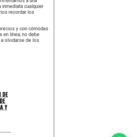
enfrentamos a una
 inmediata cualquier
mos recordar los
 precios y con cómodas
s en línea; no debe
a olvidarse de los
 DE
DE
A Y