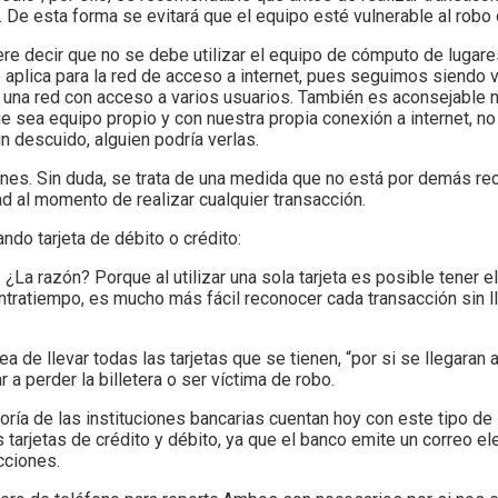
”. De esta forma se evitará que el equipo esté vulnerable al robo
ere decir que no se debe utilizar el equipo de cómputo de lugare
aplica para la red de acceso a internet, pues seguimos siendo v
 una red con acceso a varios usuarios. También es aconsejable n
e sea equipo propio y con nuestra propia conexión a internet, no
n descuido, alguien podría verlas.
es. Sin duda, se trata de una medida que no está por demás re
 al momento de realizar cualquier transacción.
ndo tarjeta de débito o crédito:
 ¿La razón? Porque al utilizar una sola tarjeta es posible tener el
contratiempo, es mucho más fácil reconocer cada transacción sin l
ea de llevar todas las tarjetas que se tienen, “por si se llegaran 
 a perder la billetera o ser víctima de robo.
ayoría de las instituciones bancarias cuentan hoy con este tipo d
s tarjetas de crédito y débito, ya que el banco emite un correo e
cciones.