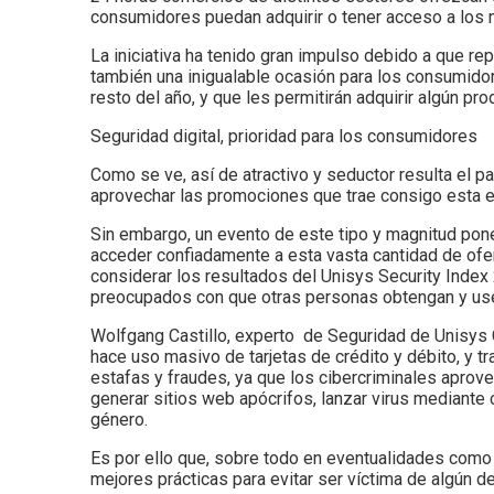
consumidores puedan adquirir o tener acceso a los 
La iniciativa ha tenido gran impulso debido a que r
también una inigualable ocasión para los consumidor
resto del año, y que les permitirán adquirir algún pr
Seguridad digital, prioridad para los consumidores
Como se ve, así de atractivo y seductor resulta el 
aprovechar las promociones que trae consigo esta e
Sin embargo, un evento de este tipo y magnitud pone
acceder confiadamente a esta vasta cantidad de ofe
considerar los resultados del Unisys Security Ind
preocupados con que otras personas obtengan y usen 
Wolfgang Castillo, experto de Seguridad de Unisys
hace uso masivo de tarjetas de crédito y débito, y 
estafas y fraudes, ya que los cibercriminales aprove
generar sitios web apócrifos, lanzar virus mediante c
género.
Es por ello que, sobre todo en eventualidades como
mejores prácticas para evitar ser víctima de algún d