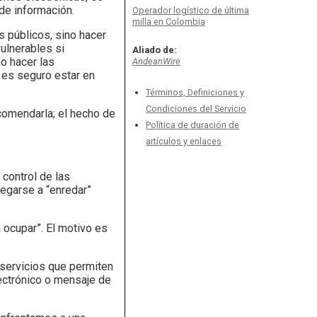
 de información.
Operador logístico de última
milla en Colombia
s públicos, sino hacer
ulnerables si
Aliado de:
o hacer las
AndeanWire
 es seguro estar en
Términos, Definiciones y
Condiciones del Servicio
comendarla; el hecho de
Política de duración de
artículos y enlaces
 control de las
legarse a “enredar”
a ocupar”. El motivo es
e servicios que permiten
lectrónico o mensaje de