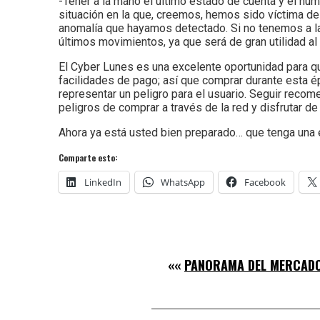
-Tener a la mano el último estado de cuenta y el n
situación en la que, creemos, hemos sido víctima de
anomalía que hayamos detectado. Si no tenemos a la
últimos movimientos, ya que será de gran utilidad al
El Cyber Lunes es una excelente oportunidad para 
facilidades de pago; así que comprar durante esta ép
representar un peligro para el usuario. Seguir reco
peligros de comprar a través de la red y disfrutar de
Ahora ya está usted bien preparado… que tenga una 
Comparte esto:
LinkedIn
WhatsApp
Facebook
««
PANORAMA DEL MERCADO