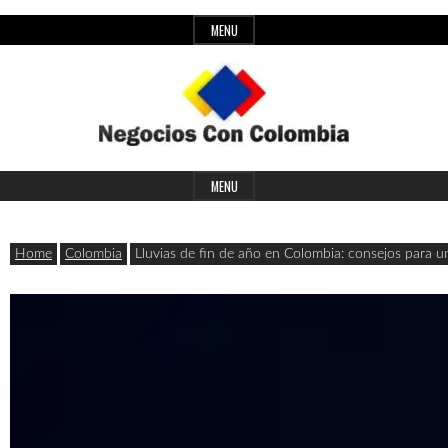
Skip
MENU
to
content
Header
Últimas
Negocios
Widget
MENU
noticias,
Area
comunicados
Home
Colombia
Lluvias de fin de año en Colombia: consejos para 
con
y
actualidad
de
Colombia
negocios
con