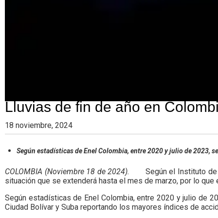
Lluvias de fin de año en Colomb
18 noviembre, 2024
Según estadísticas de Enel Colombia, entre 2020 y julio de 2023, se 
COLOMBIA (Noviembre 18 de 2024).
Según el Instituto d
situación que se extenderá hasta el mes de marzo, por lo que e
Según estadísticas de Enel Colombia, entre 2020 y julio de 2
Ciudad Bolívar y Suba reportando los mayores índices de accid