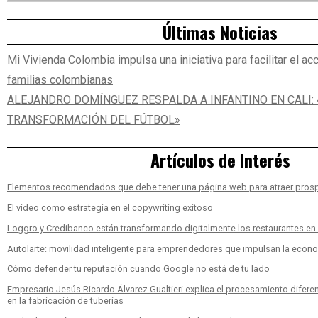
Asides
Últimas Noticias
Mi Vivienda Colombia impulsa una iniciativa para facilitar el ac
familias colombianas
ALEJANDRO DOMÍNGUEZ RESPALDA A INFANTINO EN CALI: «
TRANSFORMACIÓN DEL FÚTBOL»
Artículos de Interés
Elementos recomendados que debe tener una página web para atraer pros
El video como estrategia en el copywriting exitoso
Loggro y Credibanco están transformando digitalmente los restaurantes e
Autolarte: movilidad inteligente para emprendedores que impulsan la econ
Cómo defender tu reputación cuando Google no está de tu lado
Empresario Jesús Ricardo Álvarez Gualtieri explica el procesamiento diferen
en la fabricación de tuberías