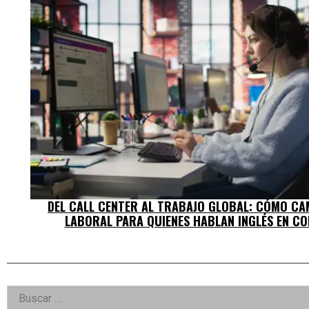
DEL CALL CENTER AL TRABAJO GLOBAL: CÓMO CA
LABORAL PARA QUIENES HABLAN INGLÉS EN C
Right
Buscar: