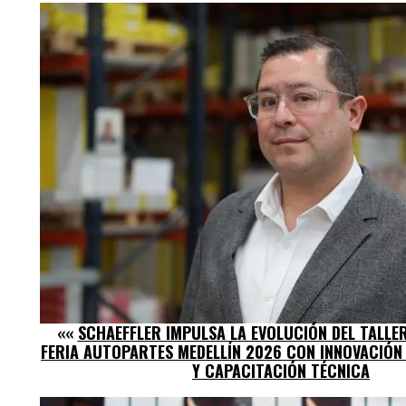
««
SCHAEFFLER IMPULSA LA EVOLUCIÓN DEL TALLE
FERIA AUTOPARTES MEDELLÍN 2026 CON INNOVACIÓN
Y CAPACITACIÓN TÉCNICA