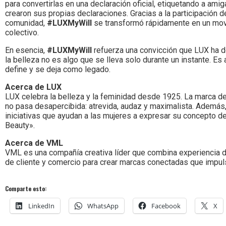
para convertirlas en una declaración oficial, etiquetando a amig
crearon sus propias declaraciones. Gracias a la participación d
comunidad,
#LUXMyWill
se transformó rápidamente en un movi
colectivo.
En esencia,
#LUXMyWill
refuerza una convicción que LUX ha d
la belleza no es algo que se lleva solo durante un instante. Es
define y se deja como legado.
Acerca de LUX
LUX celebra la belleza y la feminidad desde 1925. La marca d
no pasa desapercibida: atrevida, audaz y maximalista. Además
iniciativas que ayudan a las mujeres a expresar su concepto d
Beauty».
Acerca de VML
VML es una compañía creativa líder que combina experiencia d
de cliente y comercio para crear marcas conectadas que impuls
Comparte esto:
LinkedIn
WhatsApp
Facebook
X