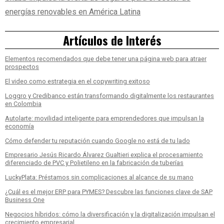
energías renovables en América Latina
Artículos de Interés
Elementos recomendados que debe tener una página web para atraer
prospectos
El video como estrategia en el copywriting exitoso
Loggro y Credibanco están transformando digitalmente los restaurantes
en Colombia
Autolarte: movilidad inteligente para emprendedores que impulsan la
economía
Cómo defender tu reputación cuando Google no está de tu lado
Empresario Jesús Ricardo Álvarez Gualtieri explica el procesamiento
diferenciado de PVC y Polietileno en la fabricación de tuberías
LuckyPlata: Préstamos sin complicaciones al alcance de su mano
¿Cuál es el mejor ERP para PYMES? Descubre las funciones clave de SAP
Business One
Negocios híbridos: cómo la diversificación y la digitalización impulsan el
crecimiento empresarial