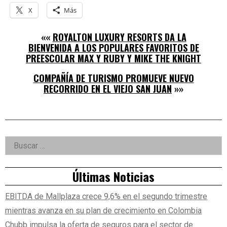
X
Más
««
ROYALTON LUXURY RESORTS DA LA
BIENVENIDA A LOS POPULARES FAVORITOS DE
PREESCOLAR MAX Y RUBY Y MIKE THE KNIGHT
COMPAÑÍA DE TURISMO PROMUEVE NUEVO
RECORRIDO EN EL VIEJO SAN JUAN
»»
Right
Buscar:
Asides
Últimas Noticias
EBITDA de Mallplaza crece 9,6% en el segundo trimestre
mientras avanza en su plan de crecimiento en Colombia
Chubb impulsa la oferta de seguros para el sector de