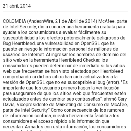
Colombia.
21 abril, 2014
COLOMBIA (AndeanWire, 21 de Abril de 2014) McAfee, parte
de Intel Security, dio a conocer una herramienta gratuita para
ayudar a los consumidores a evaluar fácilmente su
susceptibilidad a los efectos potencialmente peligrosos de
Bug Heartbleed, una vulnerabilidad en OpenSSL que ha
puesto en riesgo la información personal de millones de
usuarios de Internet. Al ingresar los nombres de dominio del
sitio web en la herramienta Heartbleed Checker, los
consumidores pueden determinar de inmediato si los sitios
web que frecuentan se han visto afectados por Heartbleed
comprobando si dichos sitios han sido actualizados a la
versión de OpenSSL que no es susceptible al bug (error). "Es
importante que los usuarios primero hagan la verificación
para asegurarse de que los sitios web que frecuentan estén
actualizados antes de cambiar sus contraseñas", afirmó Gary
Davis, Vicepresidente de Marketing de Consumo de McAfee,
parte de Intel Security." Como consecuencia de los rumores
de información confusa, nuestra herramienta facilita a los
consumidores el acceso rápido a la información que
necesitan. Armados con esta información, los consumidores