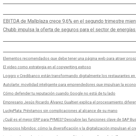
EBITDA de Mallplaza crece 9,6% en el segundo trimestre mien
Chubb impulsa la oferta de seguros para el sector de energías
Elementos recomendados que debe tener una página web para atraer pros
El video como estrategia en el copywriting exitoso
Loggro y Credibanco están transformando digitalmente los restaurantes e
Autolarte: movilidad inteligente para emprendedores que impulsan la econ
Cómo defender tu reputación cuando Google no está de tu lado
Empresario Jesús Ricardo Álvarez Gualtieri explica el procesamiento diferen
LuckyPlata: Préstamos sin complicaciones al alcance de su mano
¿Cuál es el mejor ERP para PYMES? Descubre las funciones clave de SAP Bu
Negocios híbridos: cómo la diversificación y la digitalización impulsan el c