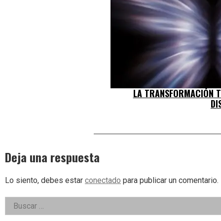
LA TRANSFORMACIÓN T
DI
Deja una respuesta
Lo siento, debes estar
conectado
para publicar un comentario.
Right
Buscar:
Asides