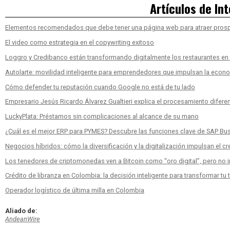
Artículos de In
Elementos recomendados que debe tener una página web para atraer pros
El video como estrategia en el copywriting exitoso
Loggro y Credibanco están transformando digitalmente los restaurantes e
Autolarte: movilidad inteligente para emprendedores que impulsan la econ
Cómo defender tu reputación cuando Google no está de tu lado
Empresario Jesús Ricardo Álvarez Gualtieri explica el procesamiento diferen
LuckyPlata: Préstamos sin complicaciones al alcance de su mano
¿Cuál es el mejor ERP para PYMES? Descubre las funciones clave de SAP Bu
Negocios híbridos: cómo la diversificación y la digitalización impulsan el c
Los tenedores de criptomonedas ven a Bitcoin como “oro digital”, pero no inv
Crédito de libranza en Colombia: la decisión inteligente para transformar tu 
Operador logístico de última milla en Colombia
Aliado de:
AndeanWire