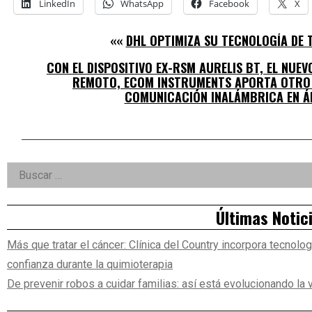
LinkedIn
WhatsApp
Facebook
X
««
DHL OPTIMIZA SU TECNOLOGÍA DE
CON EL DISPOSITIVO EX-RSM AURELIS BT, EL NUE
REMOTO, ECOM INSTRUMENTS APORTA OTRO 
COMUNICACIÓN INALÁMBRICA EN Á
Right
Buscar:
Asides
Últimas Notic
Más que tratar el cáncer: Clínica del Country incorpora tecnolog
confianza durante la quimioterapia
De prevenir robos a cuidar familias: así está evolucionando la