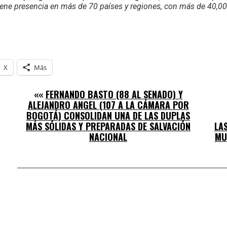
 tiene presencia en más de 70 países y regiones, con más de 40,0
X
Más
««
FERNANDO BASTO (88 AL SENADO) Y
ALEJANDRO ANGEL (107 A LA CÁMARA POR
BOGOTÁ) CONSOLIDAN UNA DE LAS DUPLAS
MÁS SÓLIDAS Y PREPARADAS DE SALVACIÓN
LA
NACIONAL
MU