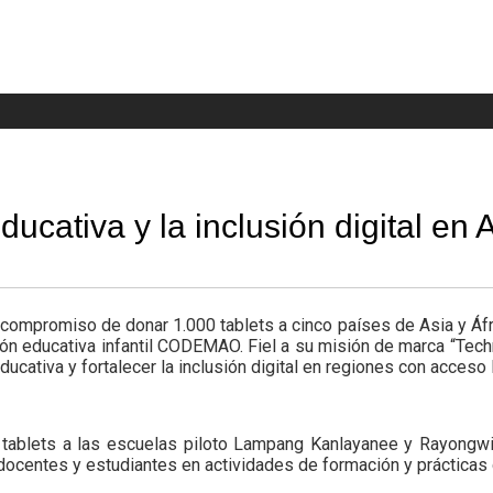
eader
idget
rea
ativa y la inclusión digital en A
 compromiso de donar 1.000 tablets a cinco países de Asia y Áfr
ión educativa infantil CODEMAO. Fiel a su misión de marca “Tec
cativa y fortalecer la inclusión digital en regiones con acceso l
tablets a las escuelas piloto Lampang Kanlayanee y Rayongwit
 docentes y estudiantes en actividades de formación y prácticas