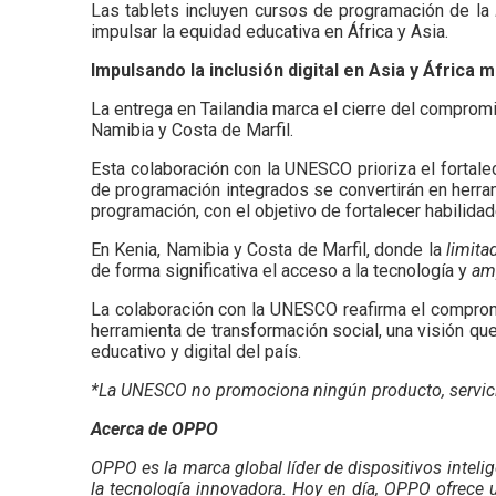
Las tablets incluyen cursos de programación de la
impulsar la equidad educativa en África y Asia.
Impulsando la inclusión digital en Asia y África 
La entrega en Tailandia marca el cierre del comprom
Namibia y Costa de Marfil.
Esta colaboración con la UNESCO prioriza el forta
de programación integrados se convertirán en herra
programación, con el objetivo de fortalecer habilidad
En Kenia, Namibia y Costa de Marfil, donde la
limita
de forma significativa el acceso a la tecnología y
amp
La colaboración con la UNESCO reafirma el compromis
herramienta de transformación social, una visión qu
educativo y digital del país.
*La UNESCO no promociona ningún producto, servic
Acerca de OPPO
OPPO es la marca global líder de dispositivos inteli
la tecnología innovadora. Hoy en día, OPPO ofrece 