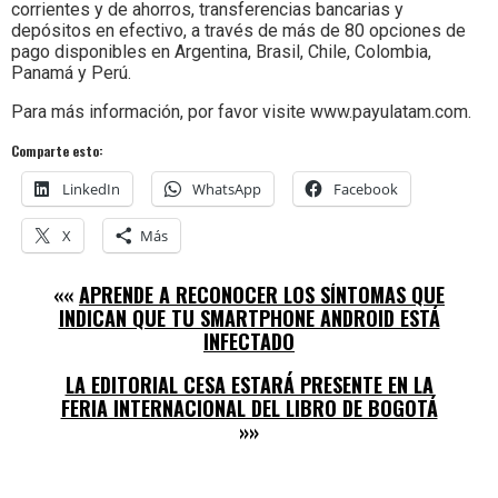
corrientes y de ahorros, transferencias bancarias y
depósitos en efectivo, a través de más de 80 opciones de
pago disponibles en Argentina, Brasil, Chile, Colombia,
Panamá y Perú.
Para más información, por favor visite www.payulatam.com.
Comparte esto:
LinkedIn
WhatsApp
Facebook
X
Más
««
APRENDE A RECONOCER LOS SÍNTOMAS QUE
INDICAN QUE TU SMARTPHONE ANDROID ESTÁ
INFECTADO
LA EDITORIAL CESA ESTARÁ PRESENTE EN LA
FERIA INTERNACIONAL DEL LIBRO DE BOGOTÁ
»»