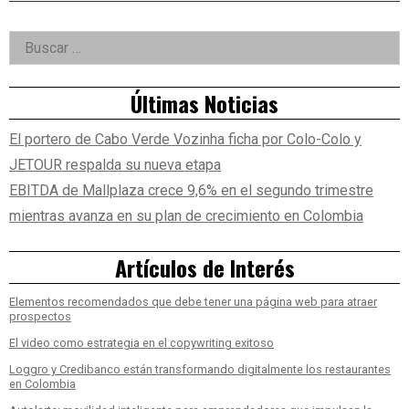
Right
Buscar:
Asides
Últimas Noticias
El portero de Cabo Verde Vozinha ficha por Colo-Colo y
JETOUR respalda su nueva etapa
EBITDA de Mallplaza crece 9,6% en el segundo trimestre
mientras avanza en su plan de crecimiento en Colombia
Artículos de Interés
Elementos recomendados que debe tener una página web para atraer
prospectos
El video como estrategia en el copywriting exitoso
Loggro y Credibanco están transformando digitalmente los restaurantes
en Colombia