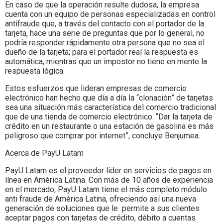
En caso de que la operación resulte dudosa, la empresa
cuenta con un equipo de personas especializadas en control
antifraude que, a través del contacto con el portador de la
tarjeta, hace una serie de preguntas que por lo general, no
podría responder rápidamente otra persona que no sea el
dueño de la tarjeta; para el portador real la respuesta es
automática, mientras que un impostor no tiene en mente la
respuesta lógica.
Estos esfuerzos que lideran empresas de comercio
electrónico han hecho que día a día la “clonación” de tarjetas
sea una situación más característica del comercio tradicional
que de una tienda de comercio electrónico. “Dar la tarjeta de
crédito en un restaurante o una estación de gasolina es más
peligroso que comprar por internet”, concluye Benjumea.
Acerca de PayU Latam
PayU Latam es el proveedor líder en servicios de pagos en
línea en América Latina. Con más de 10 años de experiencia
en el mercado, PayU Latam tiene el más completo módulo
anti fraude de América Latina, ofreciendo así una nueva
generación de soluciones que le permite a sus clientes
aceptar pagos con tarjetas de crédito, débito a cuentas