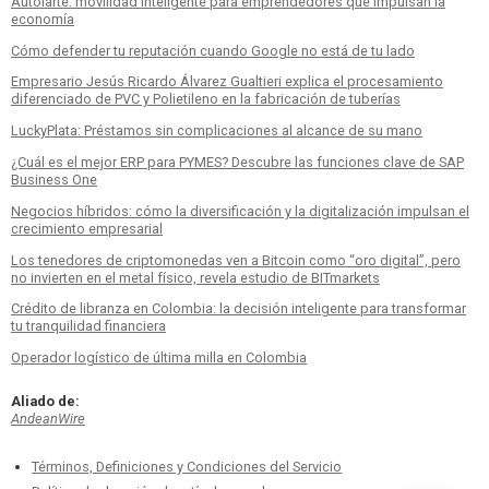
Autolarte: movilidad inteligente para emprendedores que impulsan la
economía
Cómo defender tu reputación cuando Google no está de tu lado
Empresario Jesús Ricardo Álvarez Gualtieri explica el procesamiento
diferenciado de PVC y Polietileno en la fabricación de tuberías
LuckyPlata: Préstamos sin complicaciones al alcance de su mano
¿Cuál es el mejor ERP para PYMES? Descubre las funciones clave de SAP
Business One
Negocios híbridos: cómo la diversificación y la digitalización impulsan el
crecimiento empresarial
Los tenedores de criptomonedas ven a Bitcoin como “oro digital”, pero
no invierten en el metal físico, revela estudio de BITmarkets
Crédito de libranza en Colombia: la decisión inteligente para transformar
tu tranquilidad financiera
Operador logístico de última milla en Colombia
Aliado de:
AndeanWire
Términos, Definiciones y Condiciones del Servicio